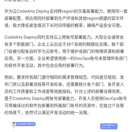
华为云CodeArts Deploy支持跨region的灾备部署能力，使用同一套
部署配置，将应用同时部署到生产环境和其他region搭建的容灾环
境，极大降低紧急情况下长时间停服的概率，确保产品安全可靠。
CodeArts Deploy同时支持云上跨账号部署能力。大型企业通常会
有多个职能部门，企业上云后出于对IT系统的精细化治理，每个部
门会被分配各自的华为云账号，用于维护该部门的物理资源和部署
应用。另一方面，企业希望使用统一的DevOps账号来管理所有部门
的软件开发活动，其中包含应用的部署行为。
例如，要求所有部门遵守相同的需求管理规范、代码提交规则、发
布门禁以及部署流程等开发标准，还需要统计各个部门、各开发人
员的工作质量和工作进度等效能指标。针对上述的部署治理场景，
基于CodeArts Deploy跨账号部署能力，开发人员使用DevOps账号
可将编译过的软件包部署到所属部门账号的资源中，在独立IT治理
的场景下，依然可以满足开发活动的统一治理。