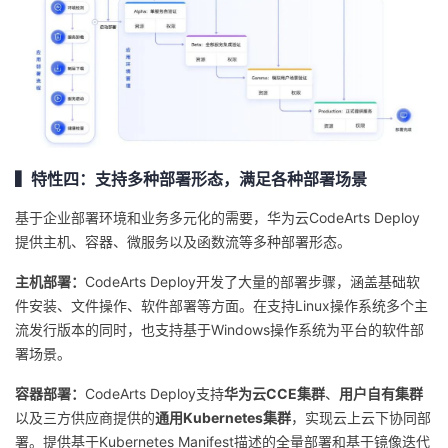
▍特性四：支持多种部署形态，满足各种部署场景
基于企业部署环境和业务多元化的需要，华为云CodeArts Deploy
提供主机、容器、微服务以及函数流等多种部署形态。
主机部署：
CodeArts Deploy开发了大量的部署步骤，涵盖基础软
件安装、文件操作、软件部署等方面。在支持Linux操作系统多个主
流发行版本的同时，也支持基于Windows操作系统为平台的软件部
署场景。
容器部署：
CodeArts Deploy支持
华为云CCE集群
、
用户自有集群
以及三方供应商提供的
通用Kubernetes集群
，实现云上云下协同部
署。提供基于Kubernetes Manifest描述的全量部署和基于镜像迭代