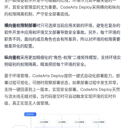
生产故障是软件开发不可碰触的红线，环境作为其中最关键的一
环，其安全管理显的尤为重要。CodeArts Deploy采用横向和纵向
的权限隔离机制，严守安全部署底线。
横向鉴权限制部署
时只可选择当前应用关联的环境，避免在复杂的
软件开发中应用和环境交叉部署导致安全事故。另外，每个环境的
职责不同，面向的成员角色也会有所差异，所以对环境的权限需要
做差异化的配置。
纵向鉴权
采用更加精细化的“角色-权限”二维矩阵模型，支持环境实
例级别的权限隔离，精准把控每个环境的安全。
基于环境管理，CodeArts Deploy提供一键式自动化部署能力，部
署过程可视化，可随时观察部署状态，如果部署过程中发生异常，
支持一键回滚到上一版本，实现安全部署。CodeArts Deploy天然
与流水线无缝对接，当代码提交时可自动触发实现环境的实时升
级，真正实现无人值管理。