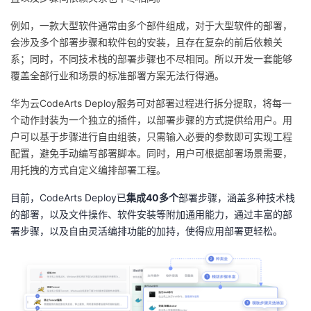
例如，一款大型软件通常由多个部件组成，对于大型软件的部署，
会涉及多个部署步骤和软件包的安装，且存在复杂的前后依赖关
系；同时，不同技术栈的部署步骤也不尽相同。所以开发一套能够
覆盖全部行业和场景的标准部署方案无法行得通。
华为云CodeArts Deploy服务可对部署过程进行拆分提取，将每一
个动作封装为一个独立的插件，以部署步骤的方式提供给用户。用
户可以基于步骤进行自由组装，只需输入必要的参数即可实现工程
配置，避免手动编写部署脚本。同时，用户可根据部署场景需要，
用托拽的方式自定义编排部署工程。
目前，CodeArts Deploy已
集成40多个
部署步骤，涵盖多种技术栈
的部署，以及文件操作、软件安装等附加通用能力，通过丰富的部
署步骤，以及自由灵活编排功能的加持，使得应用部署更轻松。