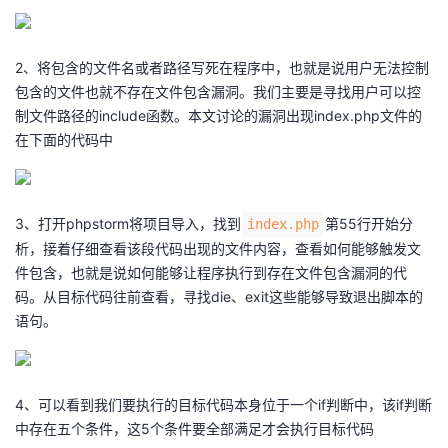
2、将包含的文件名或者路径写死在程序中，也就是说用户无法控制
包含的文件也就不存在文件包含漏洞。我们主要是寻找用户可以控
制文件路径的include函数。本文讨论的漏洞出现index.php文件的
在下面的代码中
3、打开phpstorm将项目导入，找到
第55行开始分
index.php
析，接着仔细查看该段代码出现的文件内容，查看如何能够触发文
件包含，也就是说如何能够让程序执行到存在文件包含漏洞的代
码。从目标代码往前查看，寻找die、exit这些能够导致退出脚本的
语句。
4、可以看到我们要执行的目标代码本身位于一个if判断中，该if判断
中存在五个条件，这5个条件要全部满足才会执行目标代码