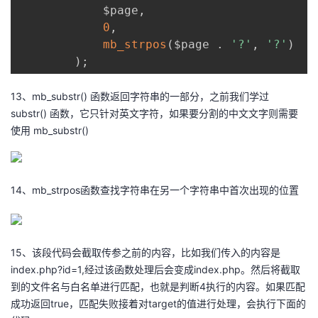
            $page
,
0
,
mb_strpos
(
$page 
.
'?'
,
'?'
)
)
;
13、mb_substr() 函数返回字符串的一部分，之前我们学过
substr() 函数，它只针对英文字符，如果要分割的中文文字则需要
使用 mb_substr()
14、mb_strpos函数查找字符串在另一个字符串中首次出现的位置
15、该段代码会截取传参之前的内容，比如我们传入的内容是
index.php?id=1,经过该函数处理后会变成index.php。然后将截取
到的文件名与白名单进行匹配，也就是判断4执行的内容。如果匹配
成功返回true，匹配失败接着对target的值进行处理，会执行下面的