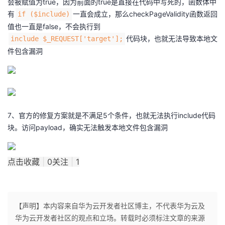
会被赋值为true，因为前面的true是直接在代码中写死的，函数体中
有
一直会成立，那么checkPageValidity函数返回
if ($include)
值也一直是false，不会执行到
代码块，也就无法导致本地文
include $_REQUEST['target'];
件包含漏洞
7、官方的修复方案就是不满足5个条件，也就无法执行include代码
块。访问payload，确实无法触发本地文件包含漏洞
点击收藏
|
0
关注
|
1
【声明】本内容来自华为云开发者社区博主，不代表华为云及
华为云开发者社区的观点和立场。转载时必须标注文章的来源