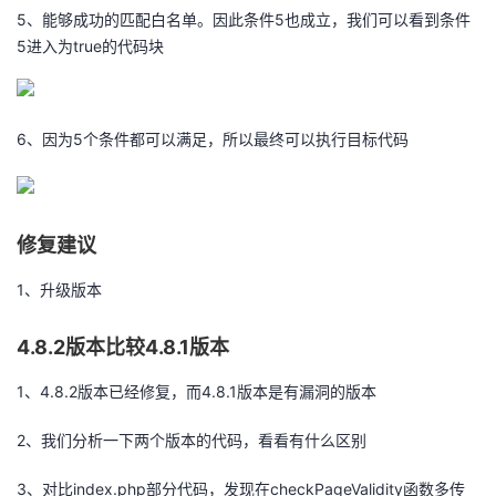
5、能够成功的匹配白名单。因此条件5也成立，我们可以看到条件
5进入为true的代码块
6、因为5个条件都可以满足，所以最终可以执行目标代码
修复建议
1、升级版本
4.8.2版本比较4.8.1版本
1、4.8.2版本已经修复，而4.8.1版本是有漏洞的版本
2、我们分析一下两个版本的代码，看看有什么区别
3、对比index.php部分代码，发现在checkPageValidity函数多传