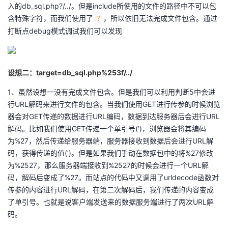
入的db_sql.php?/../。但是include所使用的文件的路径中不可以包
含特殊字符，而我们使用了
，所以依旧无法完成文件包含。通过
?
打断点debug模式调试我们可以发现
设想二：target=db_sql.php%253f/../
1、虽然设想一没有完成文件包含。但是我们可以利用判断5中会进
行URL解码来进行文件的包含。当我们使用GET进行传参的时候浏览
器会对GET传递的数据进行URL编码，数据到达服务器后会进行URL
解码。比如我们使用GET传递一个单引号(’)，浏览器会将其编码
为%27，然后传递给服务器端，服务器接收到数据后会进行URL解
码，获得传递的值(’)。但是如果我们手动在数据包中的将%27修改
为%2527，那么服务器端接收到%2527的时候会进行一个URL解
码，解码后变成了%27。而站点的代码中又调用了urldecode函数对
传参的内容进行URL解码，在第二次解码后，我们传递的内容变成
了单引号。也就是说客户端发送来的数据服务端进行了两次URL解
码。