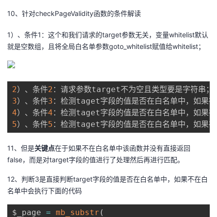
10、针对checkPageValidity函数的条件解读
1）、条件1：这个和我们请求的target参数无关，变量whitelist默认
就是空数组，且将全局白名单参数goto_whitelist赋值给whitelist；
2
）、条件
2
3
）、条件
3
：检测taget字段的值是否在白名单中，如果
4
）、条件
4
：检测taget字段的值是否在白名单中，如果
5
）、条件
5
：检测taget字段的值是否在白名单中，如果
11、但是
关键点
在于如果不在白名单中该函数并没有直接返回
false，而是对target字段的值进行了处理然后再进行匹配。
12、判断3是直接判断target字段的值是否在白名单中，如果不在白
名单中会执行下面的代码
$_page 
=
mb_substr
(