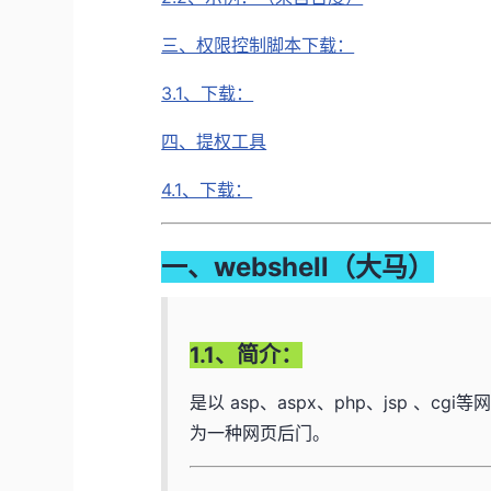
三、权限控制脚本下载：
3.1、下载：
四、提权工具
4.1、下载：
一、webshell（大马）
1.1、简介：
是以 asp、aspx、php、jsp 
为一种网页后门。