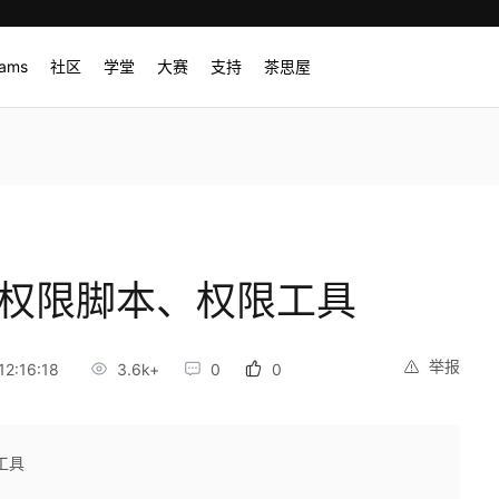
rams
社区
学堂
大赛
支持
茶思屋
马、权限脚本、权限工具
举报
2:16:18
3.6k+
0
0
工具