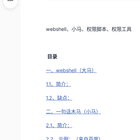
webshell、小马、权限脚本、权限工具
目录
一、webshell（大马）
1.1、简介：
1.2、缺点：
二、一句话木马（小马）
2.1、简介：
2.2、示例：（来自百度）