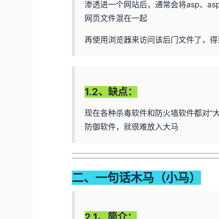
渗透进一个网站后，通常会将asp、asp
网页文件混在一起
再使用浏览器来访问该后门文件了，得
1.2、缺点：
现在各种杀毒软件和防火墙软件都对“大
防御软件，就很难放入大马
二、一句话木马（小马）
2.1、简介：