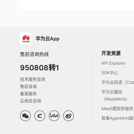
华为云App
开发资源
售前咨询热线
API Explorer
950808转1
SDK中心
技术服务咨询
华为云码道（Code
售前咨询
华为云魔坊
备案服务
（ModelArts）
云商店咨询
MaaS模型即服务
智果AgentArt