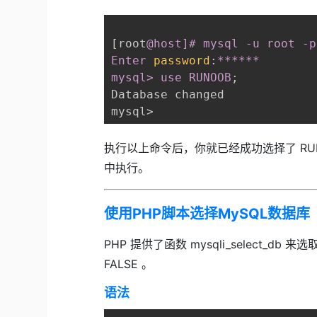
[root
@host
]# mysql -u root -p

Enter 
password
:
******

mysql> use RUNOOB
;
Database changed

执行以上命令后，你就已经成功选择了 RUN
中执行。
使用PHP脚本选择MySQL数据库
PHP 提供了函数 mysqli_select_
FALSE 。
语法