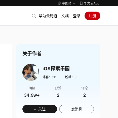
中国站
华为云App
华为云码道
文档
登录
注册
关于作者
iOS探索乐园
博客：
111
粉丝：
3
阅读
获赞
评论
34.9w+
2
2
+ 关注
发消息