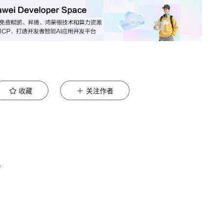
收藏
关注作者
店