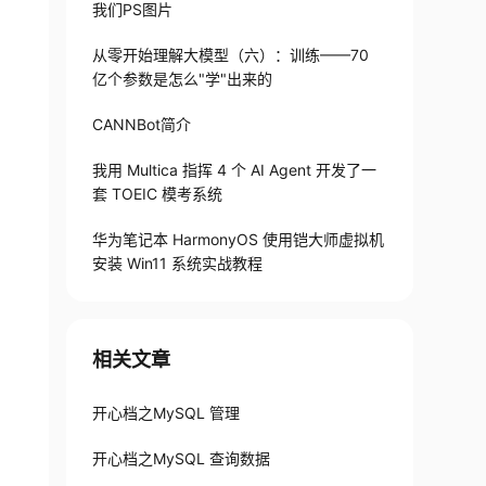
我们PS图片
从零开始理解大模型（六）：训练——70
亿个参数是怎么"学"出来的
CANNBot简介
我用 Multica 指挥 4 个 AI Agent 开发了一
套 TOEIC 模考系统
华为笔记本 HarmonyOS 使用铠大师虚拟机
安装 Win11 系统实战教程
相关文章
开心档之MySQL 管理
开心档之MySQL 查询数据