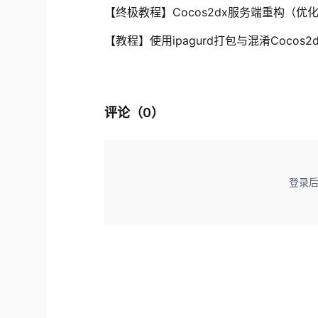
【终极教程】Cocos2dx服务端重构（优化c
【教程】使用ipagurd打包与混淆Cocos2d
评论（
0
）
登录