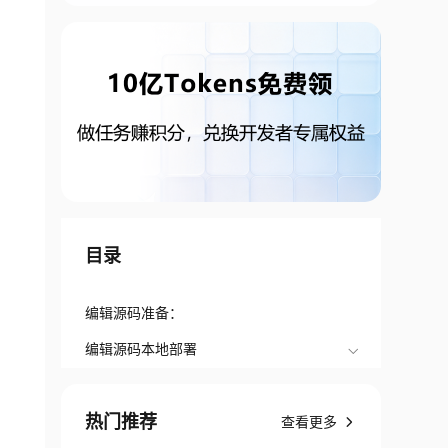
目录
​编辑源码准备：
​编辑源码本地部署
热门推荐
查看更多