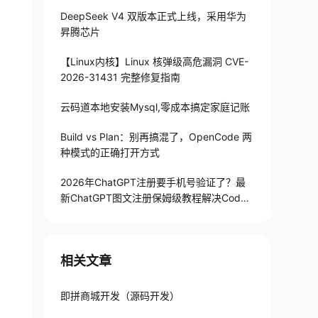
DeepSeek V4 双版本正式上线，采用华为
昇腾芯片
【Linux内核】Linux 核弹级高危漏洞 CVE-
2026-31431 完整修复指南
云码道本地安装Mysql,零成本搞定家庭记账
Build vs Plan：别再搞混了，OpenCode 两
种模式的正确打开方式
2026年ChatGPT注册要手机号验证了？最
新ChatGPT图文注册保姆级教程解决Codex
手机号验证难题
相关文章
即拼商城开发（源码开发）