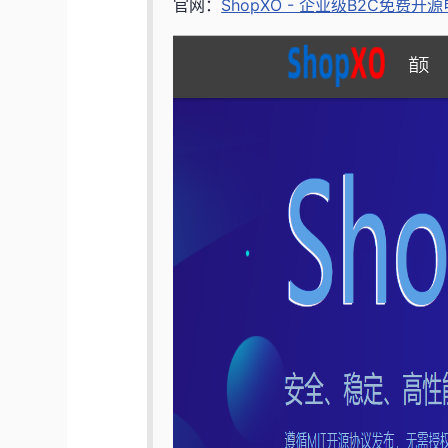
官网：
ShopXO - 企业级B2C免费开