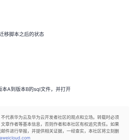
xxx迁移脚本之后的状态
本A到版本B的sql文件，并打开
，不代表华为云及华为云开发者社区的观点和立场。转载时必须
、文章作者等基本信息，否则作者和本社区有权追究责任。如果
送邮件进行举报，并提供相关证据，一经查实，本社区将立刻删
aweicloud.com