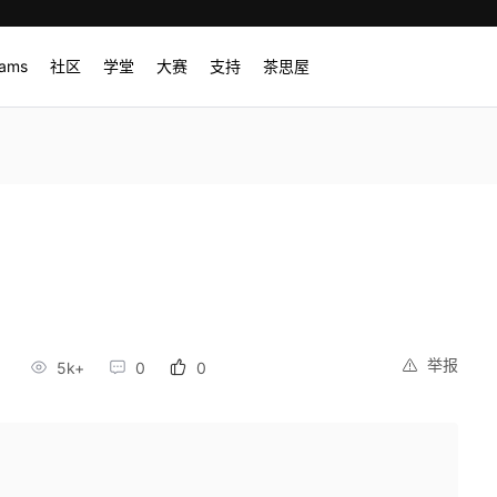
rams
社区
学堂
大赛
支持
茶思屋
举报
5k+
0
0