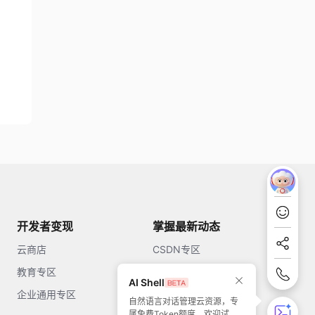
开发者变现
掌握最新动态
云商店
CSDN专区
教育专区
知乎
AI Shell
企业通用专区
开源中国
自然语言对话管理云资源，专
属免费Token额度，欢迎试