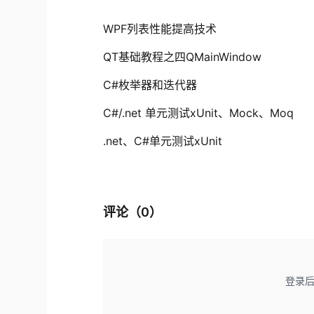
WPF列表性能提高技术
QT基础教程之四QMainWindow
C#枚举器和迭代器
C#/.net 单元测试xUnit、Mock、Moq
.net、C#单元测试xUnit
评论（
0
）
登录