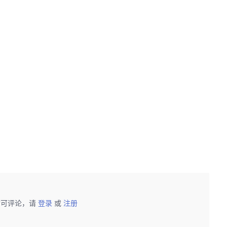
后可评论，请
登录
或
注册