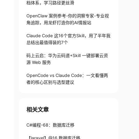
档体系，学习路径更丝滑
OpenClaw 案例参考-你的洞察专家-专业视
角追踪，用龙虾打造你的AI情报站
Claude Code 这16个官方Skill，用了半年我
总结出最值得装的7个
码上云启：华为云码道+Skill 一键部署云资
源 Web 服务
OpenCode vs Claude Code：一文看懂两
者的核心区别与选型建议
相关文章
C#编程-68：数据库迁移
【laravel】@16 数据库迁移