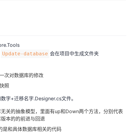
re.Tools
和
会在项目中生成文件夹
Update-database
一次对数据库的修改
的快照
+迁移名字.Designer.cs文件。
库无关的抽象模型，里面有up和Down两个方法，分别代表
库版本的的前进与回退
件记录的是和具体数据库相关的代码