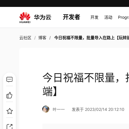
开发者
开发
活动
Prog
云社区
博客
今日祝福不限量，批量导入在路上【玩转前
今日祝福不限量，
端】
叶一一
发表于 2023/02/14 20:12:10