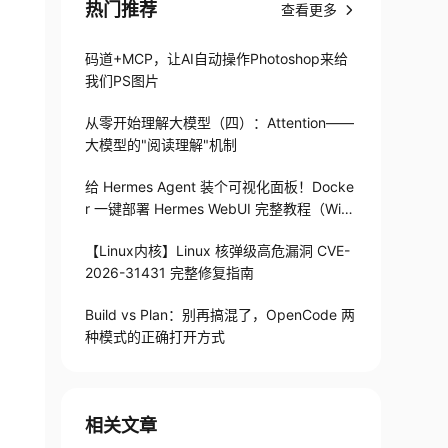
热门推荐
查看更多
码道+MCP，让AI自动操作Photoshop来给
我们PS图片
从零开始理解大模型（四）：Attention——
大模型的"阅读理解"机制
给 Hermes Agent 装个可视化面板！Docke
r 一键部署 Hermes WebUI 完整教程（Win
+Linux）
【Linux内核】Linux 核弹级高危漏洞 CVE-
2026-31431 完整修复指南
Build vs Plan：别再搞混了，OpenCode 两
种模式的正确打开方式
相关文章