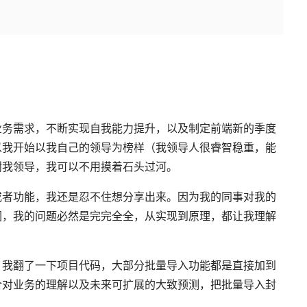
业务需求，不断实现自我能力提升，以及制定前端新的季度
以我开始以我自己的领导为榜样（我领导人很睿智稳重，能
谢我领导，我可以不用摸着石头过河。
或者功能，我还是忍不住想分享出来。因为我的同事对我的
们，我的问题必然是完完全全，从实现到原理，都让我理解
，我翻了一下项目代码，大部分批量导入功能都是直接加到
合对业务的理解以及未来可扩展的大致预测，把批量导入封