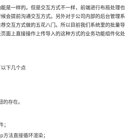
功能是一样的。但是交互方式不一样，前端进行布局处理也
时候会提前沟通交互方式。另外对于公司内部的后台管理系
推荐交互方式做的五花八门。所以目前我们系统里的批量导
是页面上直接操作上传导入的这种方式的业务功能组件化处
有以下几个点
钮的存在。
件；
ap方法直接循环渲染；