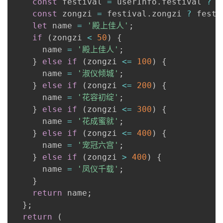
const
 festival 
=
 userInfo
.
festival 
?
 u
const
 zongzi 
=
 festival
.
zongzi 
?
 festi
let
 name 
=
'殿上佳人'
;
if
(
zongzi 
<
50
)
{
      name 
=
'殿上佳人'
;
}
else
if
(
zongzi 
<=
100
)
{
      name 
=
'淑仪倾城'
;
}
else
if
(
zongzi 
<=
200
)
{
      name 
=
'花容初绽'
;
}
else
if
(
zongzi 
<=
300
)
{
      name 
=
'花成蜜就'
;
}
else
if
(
zongzi 
<=
400
)
{
      name 
=
'宠冠六宫'
;
}
else
if
(
zongzi 
>
400
)
{
      name 
=
'凤仪千载'
;
}
return
 name
;
}
;
return
(