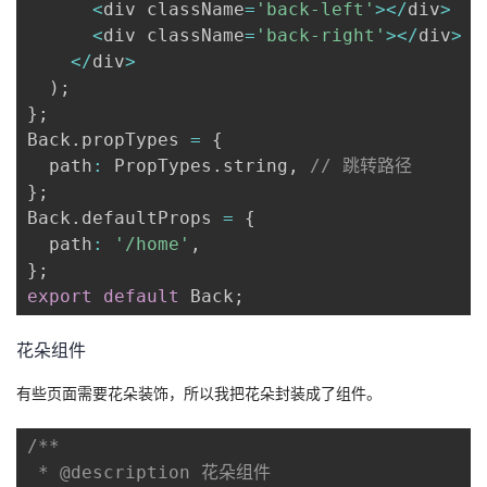
<
div className
=
'back-left'
>
<
/
div
>
<
div className
=
'back-right'
>
<
/
div
>
<
/
div
>
)
;
}
;
Back
.
propTypes 
=
{
  path
:
 PropTypes
.
string
,
// 跳转路径
}
;
Back
.
defaultProps 
=
{
  path
:
'/home'
,
}
;
export
default
 Back
;
花朵组件
有些页面需要花朵装饰，所以我把花朵封装成了组件。
/**

 * @description 花朵组件
