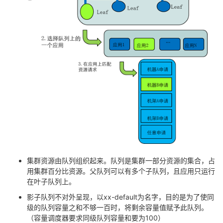
集群资源由队列组织起来。队列是集群一部分资源的集合，占
用集群百分比资源。父队列可以有多个子队列，且应用只运行
在叶子队列上。
影子队列不对外呈现，以
xx-default
为名字，目的是为了使同
级的队列容量之和不够一百时，将剩余容量值赋予此队列。
（容量调度器要求同级队列容量和要为
100
）