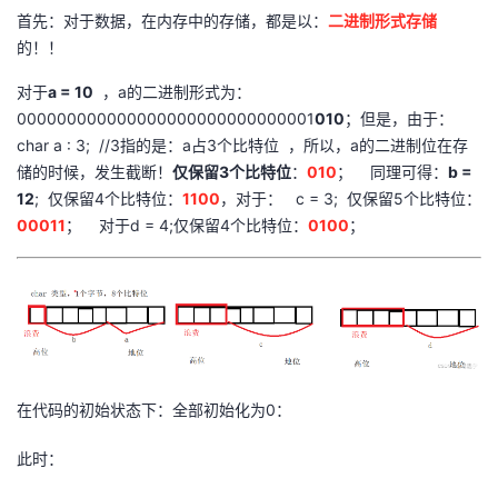
首先：对于数据，在内存中的存储，都是以：
二进制形式存储
的！！
对于
a = 10
，a的二进制形式为：
000000000000000000000000000001
010
；但是，由于：
char a : 3; //3指的是：a占3个比特位 ，所以，a的二进制位在存
储的时候，发生截断！
仅保留3个比特位
：
010
； 同理可得：
b =
12
; 仅保留4个比特位：
1100
，对于： c = 3; 仅保留5个比特位：
00011
； 对于d = 4;仅保留4个比特位：
0100
；
在代码的初始状态下：全部初始化为0：
此时：