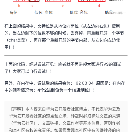
在上面的结果中：比特位是从地位向高位（从左边向右边）使用
的，当左边剩下的位数不够的时候，丢弃掉，再重新开辟一个字节
（char类型），再在那个重新开辟的字节内部，从右边向左边使
用！！
上面的代码，经过调试可见：笔者就不再带领大家进行VS的调试
了！大家可以自行调试！！
另外，在内存中，调试后的结果会为： 62 03 04 原因是：在内存
中的观看情况为：
4个2进制位为一个16进制位
！！
【声明】本内容来自华为云开发者社区博主，不代表华为云及
华为云开发者社区的观点和立场。转载时必须标注文章的来源
（华为云社区）、文章链接、文章作者等基本信息，否则作者
和本社区有权追究责任。如果您发现本社区中有涉嫌抄袭的内