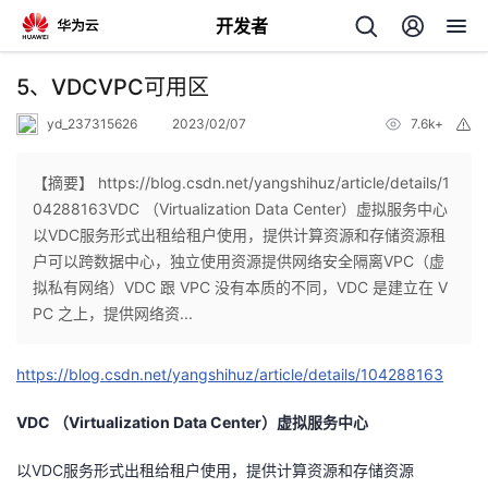
开发者
返
5、VDCVPC可用区
回
yd_237315626
2023/02/07
7.6k+
举
报
【摘要】 https://blog.csdn.net/yangshihuz/article/details/1
04288163VDC （Virtualization Data Center）虚拟服务中心
以VDC服务形式出租给租户使用，提供计算资源和存储资源租
个
户可以跨数据中心，独立使用资源提供网络安全隔离VPC（虚
拟私有网络）VDC 跟 VPC 没有本质的不同，VDC 是建立在 V
我
人
PC 之上，提供网络资...
的
主
https://blog.csdn.net/yangshihuz/article/details/104288163
开
页
VDC （Virtualization Data Center）虚拟服务中心
以VDC服务形式出租给租户使用，提供计算资源和存储资源
发