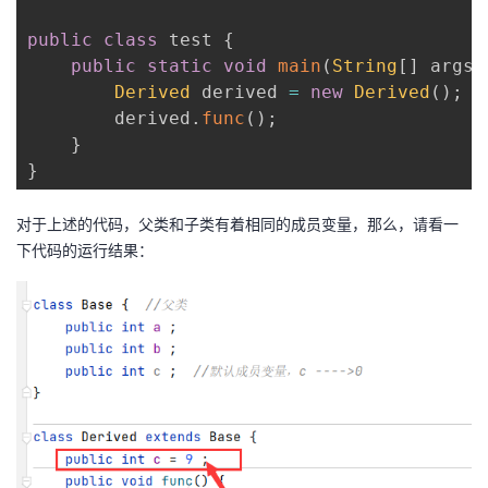
public
class
 test 
{
public
static
void
main
(
String
[
]
 args
)
Derived
 derived 
=
new
Derived
(
)
;
        derived
.
func
(
)
;
}
}
对于上述的代码，父类和子类有着相同的成员变量，那么，请看一
下代码的运行结果：