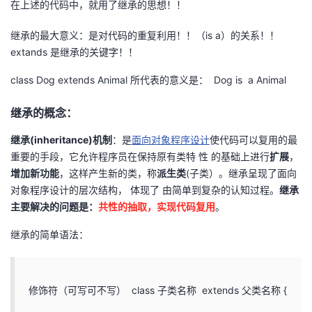
在上述的代码中，就用了继承的思想！！
继承的最大意义：是对代码的重复利用！！（is a）的关系！！
extands 是继承的关键字！！
class Dog extends Animal 所代表的意义是： Dog is a Animal
继承的概念：
继承(inheritance)机制
：是
面向对象程序设计
使代码可以复用的最
重要的手段，它允许程序员在保持原有类特 性 的基础上进行
扩展
，
增加新功能
，这样产生新的类，称
派生类
(子类）。继承呈现了面向
对象程序设计的层次结构， 体现了 由简单到复杂的认知过程。
继承
主要解决的问题是：
共性的抽取，实现代码复用
。
继承的简单语法：
修饰符（可写可不写） class 子类名称 extends 父类名称 {