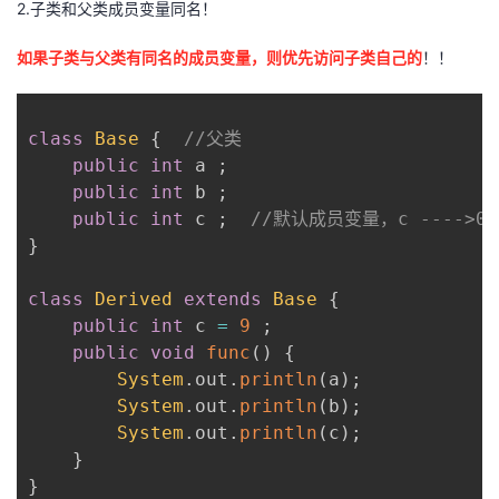
2.子类和父类成员变量同名！
如果子类与父类有同名的成员变量，则优先访问子类自己的
！！
class
Base
{
//父类
public
int
 a 
;
public
int
 b 
;
public
int
 c 
;
//默认成员变量，c ---->0
}
class
Derived
extends
Base
{
public
int
 c 
=
9
;
public
void
func
(
)
{
System
.
out
.
println
(
a
)
;
System
.
out
.
println
(
b
)
;
System
.
out
.
println
(
c
)
;
}
}