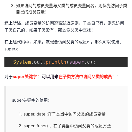
如果访问的成员变量与父类的成员变量同名，则优先访问子类
自己的成员变量！
综上所述：成员变量的访问遵循就近原则，子类自己有，则先访问
子类自己的，如果子类没有，那么像父类中查找！
在上述代码中，如果，就想要访问父类的成员c ，那么可以使用：
super.c
System
.
out
.
println
(
super
.
c
)
;
对于
super关键字 ：
可以用来
在子类方法中访问父类的成员
！！
super关键字的使用：
super. date :在子类当中访问父类的成员变量
super. func() ：在子类当中访问父类的成员方法