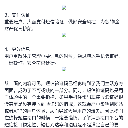
持
建
证
实
的
3、支付认证
议
验
收
重要账户、大额支付短信验证，做好安全风控，为您的I金
财产保驾护航。
藏
4、更改信息
用户更改注册管理重要信息的时候，通过填入手机验证码，
一键操作，安全提供便捷。
从上面的内容可见，短信验证码已经影响到了我们生活方方
面面，成为了不可或缺的一部分。同时，短信验证码也是用
户体验中的一个重要指标，如果手机经常出现接收验证码很
慢甚至是没有接收到验证码的情况，这就会严重影响到网站
或者APP的用户体验，从而导致大量用户的流失。因此我们
在选择短信接口的时候，一定要谨慎，了解清楚接口平台的
短信接口稳定性、短信到达率和速度是不是满足自己的要