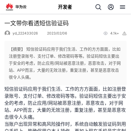
开发者
返
一文带你看透短信验证码
回
yd_222433026
2023/02/06
4.1k+
举
报
【摘要】 短信验证码应用于我们生活、工作的方方面面，比如
注册登录账号、支付订单、修改密码等等。验证码短信主要出
于安全的考虑，防止应用/网站被恶意注册，恶意攻击，对于网
个
站、APP而言，大量的无效注册，重复注册，甚至是恶意攻击
很令人头痛。
我
人
短信验证码应用于我们生活、工作的方方面面，比如注册登
录账号、支付订单、修改密码等等。验证码短信主要出于安
的
主
全的考虑，防止应用/网站被恶意注册，恶意攻击，对于网
站、APP而言，大量的无效注册，重复注册，甚至是恶意攻
开
页
击很令人头痛。
当账户出现异常和高风险操作时，系统自动触发验证码到用
发