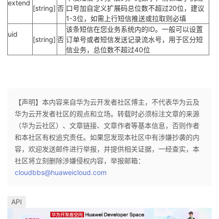
extend
[string]
否
口号加自定义扩展码总位数不超过20位，建议
1-3位，如需上行短信推送或拉取则必填
该条短信在您业务系统内的ID。一般可以设置
uid
[string]
否
订单号或者短信发送记录流水号，用于区分短
信业务，总位数不超过40位
【声明】本内容来自华为云开发者社区博主，不代表华为云及
华为云开发者社区的观点和立场。转载时必须标注文章的来源
（华为云社区）、文章链接、文章作者等基本信息，否则作者
和本社区有权追究责任。如果您发现本社区中有涉嫌抄袭的内
容，欢迎发送邮件进行举报，并提供相关证据，一经查实，本
社区将立刻删除涉嫌侵权内容，举报邮箱：
cloudbbs@huaweicloud.com
API