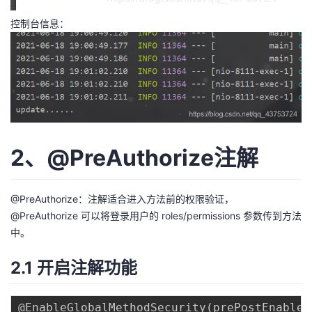
控制台信息：
2、@PreAuthorize注解
@PreAuthorize：注解适合进入方法前的权限验证，
@PreAuthorize 可以将登录用户的 roles/permissions 参数传到方法
中。
2.1 开启注解功能
@EnableGlobalMethodSecurity
(
prePostEnabled