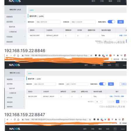
192.168.159.22:8846
192.168.159.22:8847