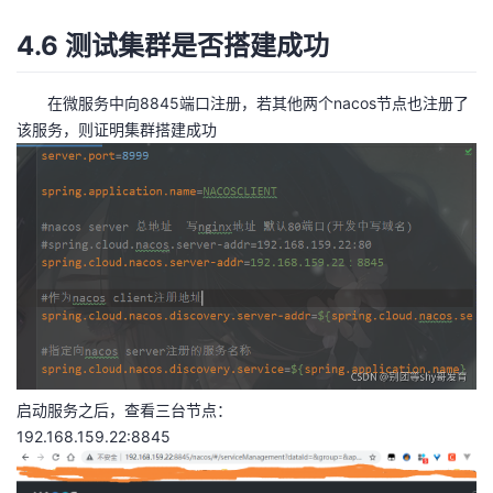
4.6 测试集群是否搭建成功
在微服务中向8845端口注册，若其他两个nacos节点也注册了
该服务，则证明集群搭建成功
启动服务之后，查看三台节点：
192.168.159.22:8845