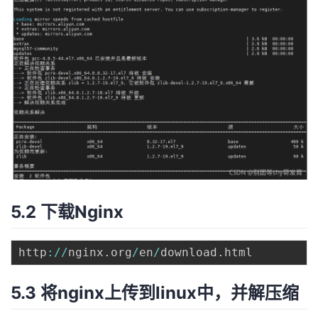
5.2 下载Nginx
http
:
/
/
nginx
.
org
/
en
/
download
.
5.3 将nginx上传到linux中，并解压缩