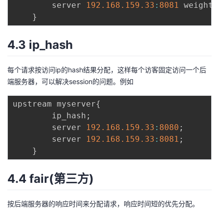
		server 
192.168
.159
.33
:
8081
 weight
=
}
4.3 ip_hash
每个请求按访问ip的hash结果分配，这样每个访客固定访问一个后
端服务器，可以解决session的问题。例如
upstream myserver
{
		ip_hash
;
		server 
192.168
.159
.33
:
8080
;
		server 
192.168
.159
.33
:
8081
;
}
4.4 fair(第三方)
按后端服务器的响应时间来分配请求，响应时间短的优先分配。