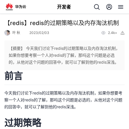
开发者
返
【redis】redis的过期策略以及内存淘汰机制
回
叶 秋
2023/02/03
2.4k+
举
报
【摘要】 今天我们讨论下redis的过期策略以及内存淘汰机制，
如果你想要考察一个人对redis的了解，那吗这个问题是必选
的，从他对这个问题的回答中，就可以了解到他的redis深浅。
个
前言
我
人
今天我们讨论下redis的过期策略以及内存淘汰机制，如果你想要考
的
主
察一个人对redis的了解，那吗这个问题是必选的，从他对这个问题
的回答中，就可以了解到他的redis深浅。
开
页
过期策略
发