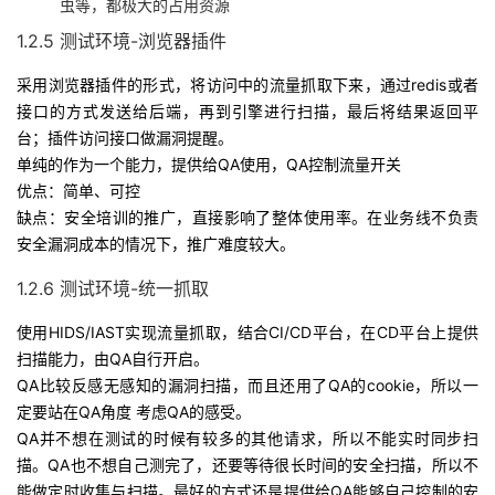
虫等，都极大的占用资源
1.2.5 测试环境-浏览器插件
采用浏览器插件的形式，将访问中的流量抓取下来，通过redis或者
接口的方式发送给后端，再到引擎进行扫描，最后将结果返回平
台；插件访问接口做漏洞提醒。
单纯的作为一个能力，提供给QA使用，QA控制流量开关
优点：简单、可控
缺点：安全培训的推广，直接影响了整体使用率。在业务线不负责
安全漏洞成本的情况下，推广难度较大。
1.2.6 测试环境-统一抓取
使用HIDS/IAST实现流量抓取，结合CI/CD平台，在CD平台上提供
扫描能力，由QA自行开启。
QA比较反感无感知的漏洞扫描，而且还用了QA的cookie，所以一
定要站在QA角度 考虑QA的感受。
QA并不想在测试的时候有较多的其他请求，所以不能实时同步扫
描。QA也不想自己测完了，还要等待很长时间的安全扫描，所以不
能做定时收集与扫描。最好的方式还是提供给QA能够自己控制的安