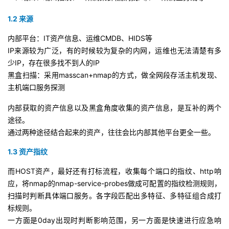
1.2 来源
内部平台：IT资产信息、运维CMDB、HIDS等
IP来源较为广泛，有的时候较为复杂的内网，运维也无法清楚有多
少IP，存在很多找不到人的IP
黑盒扫描：采用masscan+nmap的方式，做全网段存活主机发现、
主机端口服务探测
内部获取的资产信息以及黑盒角度收集的资产信息，是互补的两个
途径。
通过两种途径结合起来的资产，往往会比内部其他平台更全一些。
1.3 资产指纹
而HOST资产，最好还有打标流程，收集每个端口的指纹、http响
应，将nmap的nmap-service-probes做成可配置的指纹检测规则，
扫描时判断具体端口服务。各字段匹配出多特征、多特征组合成打
标规则。
一方面是0day出现时判断影响范围，另一方面是快速进行应急响