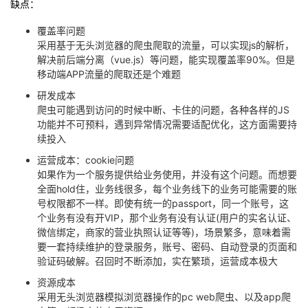
缺点：
覆盖率问题
采用基于无头浏览器的爬虫爬取的流量，可以实现js的解析，
解决前后端分离（vue.js）等问题，能实现覆盖率90%。但是
移动端APP流量的爬取还是个难题
研发成本
爬虫可能遇到访问的时候中断、卡住的问题，各种各样的JS
功能并不可预料，遇到异常情况需要适配优化，这方面需要持
续投入
运营成本：cookie问题
如果作为一个服务提供给业务使用，并没有这个问题。而想要
全面hold住，业务线很多，每个业务线下的业务可能需要的账
号权限都不一样。即使有统一的passport，同一个账号，这
个业务有没有开VIP，那个业务有没有认证(用户的实名认证、
微信绑定，商家的营业执照认证等等)，场景繁多，意味着需
要一套持续维护的登录服务，账号、密码、自动登录的页面和
验证码破解。召回时不断添加，实在繁琐，运营成本极大
资源成本
采用无头浏览器模拟浏览器操作的pc web爬虫、以及app爬