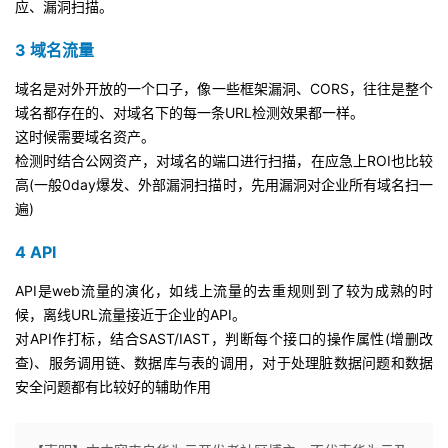
应、漏洞扫描。
3 域名流量
域名是对外开放的一个口子，像一些框架漏洞、CORS，往往是整个
域名都存在的、对域名下的每一条URL检测效果都一样。
这时候需要域名资产。
检测时结合公网资产，对域名的端口进行扫描，在应急上ROI也比较
高(一般0day爆发、外部漏洞扫描时，先用漏洞对企业所有域名扫一
遍)
4 API
API是web流量的演化，如线上流量的去重规则到了较为成熟的时
候，离线URL流量接近于企业的API。
对API作打标，结合SAST/IAST，判断每个接口的操作属性(增删改
查)、服务调用链、数据库与表的调用，对于处理脏数据问题和数据
安全问题都有比较好的辅助作用