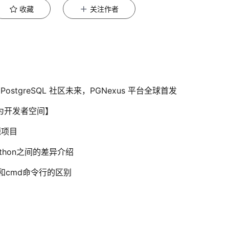
收藏
关注作者
ostgreSQL 社区未来，PGNexus 平台全球首发
华为开发者空间】
源项目
Python之间的差异介绍
l介绍和cmd命令行的区别