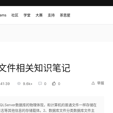
rams
社区
学堂
大赛
支持
茶思屋
据库文件相关知识笔记
举报
41:39
9.6k+
0
0
SQLServer数据库的物理体现，和计算机的普通文件一样存储在
日志等其他信息的存储载体。2、数据库文件分类数据库文件主