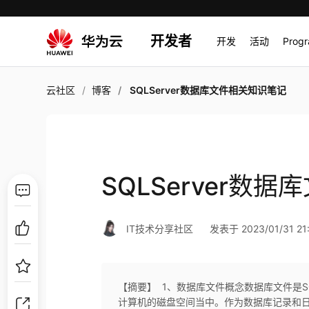
开发者
开发
活动
Prog
云社区
博客
SQLServer数据库文件相关知识笔记
SQLServer数
IT技术分享社区
发表于 2023/01/31 21:
【摘要】 ​ 1、数据库文件概念数据库文件是
计算机的磁盘空间当中。作为数据库记录和