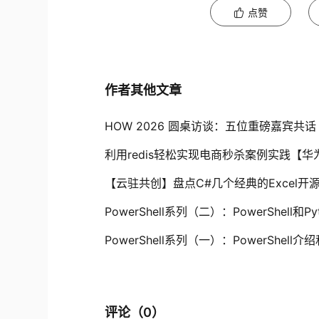
点赞
作者其他文章
HOW 2026 圆桌访谈：五位重磅嘉宾共话 P
利用redis轻松实现电商秒杀案例实践【
【云驻共创】盘点C#几个经典的Excel开
PowerShell系列（二）：PowerShell和
PowerShell系列（一）：PowerShel
评论（
0
）