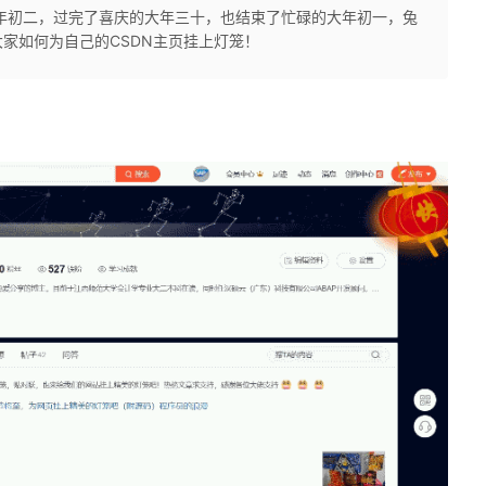
年初二，过完了喜庆的大年三十，也结束了忙碌的大年初一，兔
家如何为自己的CSDN主页挂上灯笼！