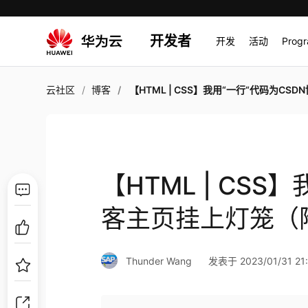
开发者
开发
活动
Prog
云社区
博客
【HTML | CSS】我用“一行“代码为CSDN博客主页挂上灯笼（附源
【HTML | CSS
客主页挂上灯笼（
Thunder Wang
发表于 2023/01/31 21: