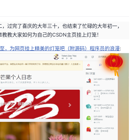
二，过完了喜庆的大年三十，也结束了忙碌的大年初一，
教教大家如何为自己的CSDN主页挂上灯笼！
春节将至，为网页挂上精美的灯笼吧（附源码）程序员的浪漫
: