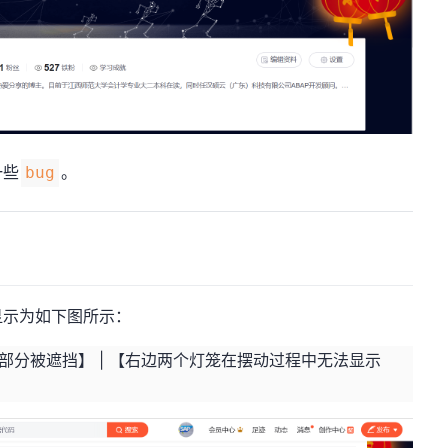
一些
。
bug
示为如下图所示：
部分被遮挡】 | 【右边两个灯笼在摆动过程中无法显示