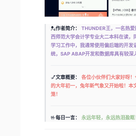
💂
作者简介：
THUNDER王，一名热
西师范大学会计学专业大二本科在读，同
学习工作中，我通常使用偏后端的开发语
统，SAP ABAP开发和数据库具有较
💅
文章概要：
各位小伙伴们大家好呀！
的大年初一，兔年新气象又开始啦！本文
笼！
🤟
每日一言：
永远年轻，永远热泪盈眶