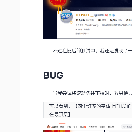
不过在随后的测试中，我还是发现了
BUG
当我尝试将滚动条往下拉时，效果便显
可以看到：【四个灯笼的字体上面1/3的
在最顶层】