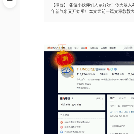
【摘要】 各位小伙伴们大家好呀！今天是大
年新气象又开始啦！本文续前一篇文章教教大