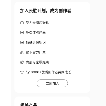
加入云驻计划，成为创作者
华为云周边好礼
免费体验产品
特殊身份标识
线下官方门票
内部专家零距离
与10000+优质创作者共同成长
立即加入
相关产品