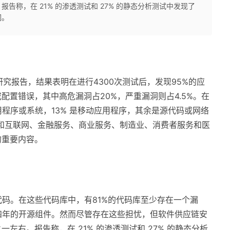
告称，在 21% 的渗透测试和 27% 的静态分析测试中发现了
洞。
一项研究报告，结果表明在进行4300次测试后，发现95%的应
配置错误，其中高危漏洞占20%，严重漏洞则占4.5%。在
应用程序或系统，13% 是移动应用程序，其余是源代码或网络
和互联网、金融服务、商业服务、制造业、消费者服务和医
的重要内容。
代码。在这些代码库中，有81%的代码库至少存在一个漏
四年的开源组件。然而尽管存在这些担忧，但软件供应链安
左右。报告称，在 21% 的渗透测试和 27% 的静态分析