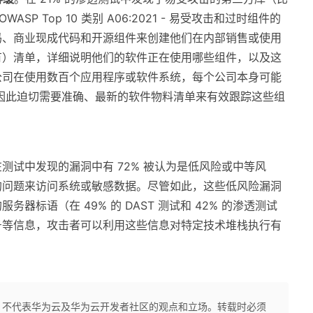
ASP Top 10 类别 A06:2021 - 易受攻击和过时组件的
码、商业现成代码和开源组件来创建他们在内部销售或使用
有）清单，详细说明他们的软件正在使用哪些组件，以及这
公司在使用数百个应用程序或软件系统，每个公司本身可能
因此迫切需要准确、最新的软件物料清单来有效跟踪这些组
在测试中发现的漏洞中有 72% 被认为是低风险或中等风
的问题来访问系统或敏感数据。尽管如此，这些低风险漏洞
器标语（在 49% 的 DAST 测试和 42% 的渗透测试
号等信息，攻击者可以利用这些信息对特定技术堆栈执行有
，不代表华为云及华为云开发者社区的观点和立场。转载时必须