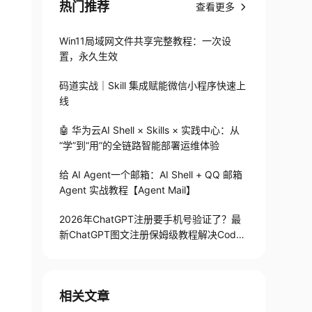
热门推荐
查看更多
Win11局域网文件共享完整教程：一次设
置，永久生效
码道实战｜Skill 集成赋能微信小程序快速上
线
🤖 华为云AI Shell × Skills × 实践中心：从
“学”到“用”的全链路智能部署运维体验
给 AI Agent一个邮箱：AI Shell + QQ 邮箱
Agent 实战教程【Agent Mail】
2026年ChatGPT注册要手机号验证了？最
新ChatGPT图文注册保姆级教程解决Codex
手机号验证难题
相关文章