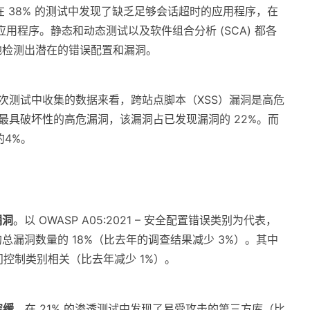
 在 38% 的测试中发现了缺乏足够会话超时的应用程序，在
用程序。静态和动态测试以及软件组合分析 (SCA) 都各
地检测出潜在的错误配置和漏洞。
400 次测试中收集的数据来看，跨站点脚本（XSS）漏洞是高危
且最具破坏性的高危漏洞，该漏洞占已发现漏洞的 22%。而
的4%。
漏洞
。以 OWASP A05:2021 – 安全配置错误类别为代表，
漏洞数量的 18%（比去年的调查结果减少 3%）。其中
损坏的访问控制类别相关（比去年减少 1%）。
容缓
。在 21% 的渗透测试中发现了易受攻击的第三方库（比