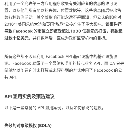
利用了一个允许第三方应用程序收集有关测验者的信息的许可设
置，以及他们所有朋友的兴趣、位置数据等。这些信息随后被出售
给各种政治活动。其全部影响可能永远不得而知，但公认的影响对
2016年美国总统大选和英国“脱欧”公投产生了重大影响。
该事件还
导致 Facebook 的市值立即遭受超过 1000 亿美元的打击，罚款超
过数十亿美元
，并在数年后一直成为政府监管机构的目标。
所有这些都不涉及利用 Facebook API 基础设施中的基础设施漏
洞。Facebook 暴露了一个最终被滥用的核心业务 API，而 CA 只是
简单地以创建它时未打算或未预料到的方式使用了 Facebook 的公
共 API。
API 滥用实例及预防建议
以下是一些常见的 API 滥用案例，以及如何预防的建议。
失效的对象级授权 (BOLA)