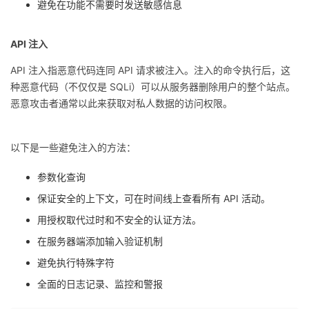
避免在功能不需要时发送敏感信息
API 注入
API 注入指恶意代码连同 API 请求被注入。注入的命令执行后，这
种恶意代码（不仅仅是 SQLi）可以从服务器删除用户的整个站点。
恶意攻击者通常以此来获取对私人数据的访问权限。
以下是一些避免注入的方法：
参数化查询
保证安全的上下文，可在时间线上查看所有 API 活动。
用授权取代过时和不安全的认证方法。
在服务器端添加输入验证机制
避免执行特殊字符
全面的日志记录、监控和警报