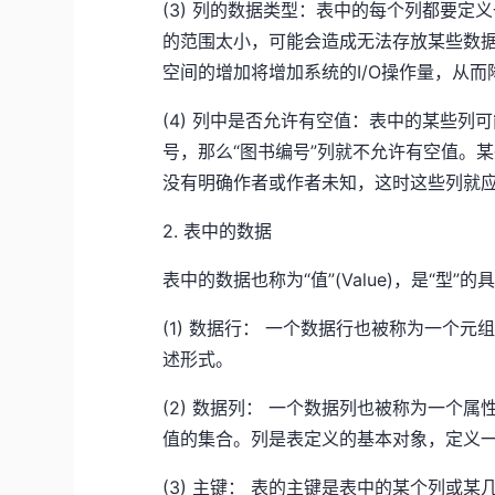
(3) 列的数据类型：表中的每个列都要
的范围太小，可能会造成无法存放某些数
空间的增加将增加系统的I/O操作量，从
(4) 列中是否允许有空值：表中的某些
号，那么“图书编号”列就不允许有空值。
没有明确作者或作者未知，这时这些列就
2. 表中的数据
表中的数据也称为“值”(Value)，是“
(1) 数据行： 一个数据行也被称为一个
述形式。
(2) 数据列： 一个数据列也被称为一个
值的集合。列是表定义的基本对象，定义
(3) 主键： 表的主键是表中的某个列或