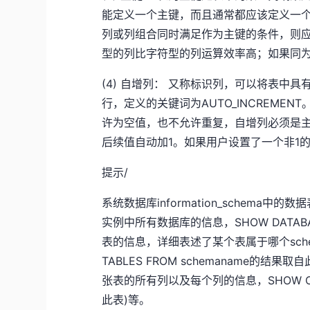
能定义一个主键，而且通常都应该定义一
列或列组合同时满足作为主键的条件，则
型的列比字符型的列运算效率高；如果同
(4) 自增列： 又称标识列，可以将表中
行，定义的关键词为AUTO_INCREM
许为空值，也不允许重复，自增列必须是主
后续值自动加1。如果用户设置了一个非1
提示/
系统数据库information_schema中
实例中所有数据库的信息，SHOW DATAB
表的信息，详细表述了某个表属于哪个sch
TABLES FROM schemaname的
张表的所有列以及每个列的信息，SHOW COLUM
此表)等。