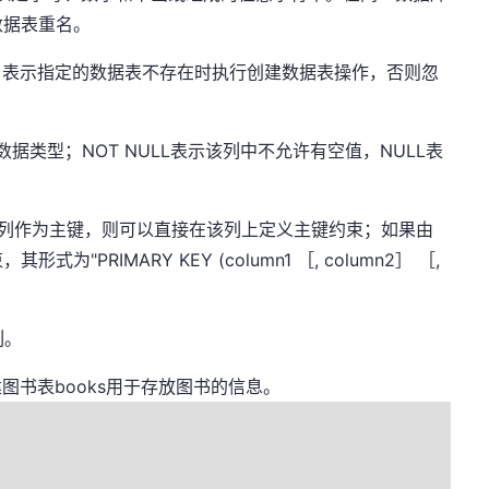
数据表重名。
该选项，表示指定的数据表不存在时执行创建数据表操作，否则忽
列的数据类型；NOT NULL表示该列中不允许有空值，NULL表
是某个列作为主键，则可以直接在该列上定义主键约束；如果由
PRIMARY KEY (column1 ［, column2］ ［,
列。
建图书表books用于存放图书的信息。