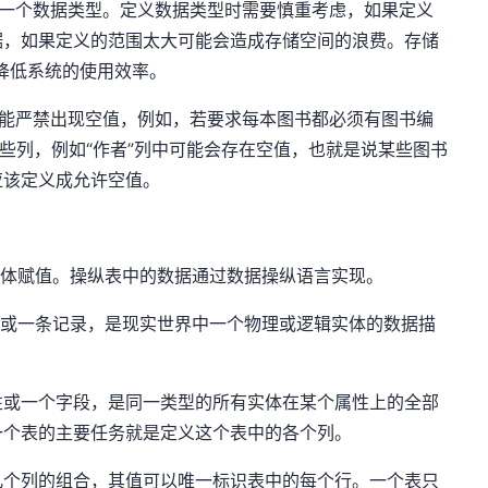
定义一个数据类型。定义数据类型时需要慎重考虑，如果定义
据，如果定义的范围太大可能会造成存储空间的浪费。存储
而降低系统的使用效率。
列可能严禁出现空值，例如，若要求每本图书都必须有图书编
某些列，例如“作者”列中可能会存在空值，也就是说某些图书
应该定义成允许空值。
型”的具体赋值。操纵表中的数据通过数据操纵语言实现。
元组或一条记录，是现实世界中一个物理或逻辑实体的数据描
属性或一个字段，是同一类型的所有实体在某个属性上的全部
一个表的主要任务就是定义这个表中的各个列。
某几个列的组合，其值可以唯一标识表中的每个行。一个表只