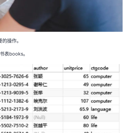
要的操作。
书表books。