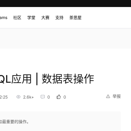
rams
社区
学堂
大赛
支持
茶思屋
L应用 | 数据表操作
举报
2:25
2.6k+
0
0
和最重要的操作。