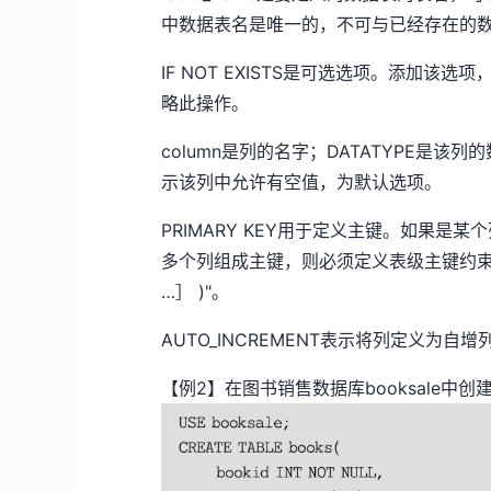
中数据表名是唯一的，不可与已经存在的
IF NOT EXISTS是可选选项。添加
略此操作。
column是列的名字；DATATYPE是该
示该列中允许有空值，为默认选项。
PRIMARY KEY用于定义主键。如果
多个列组成主键，则必须定义表级主键约束，其形式为"
…］ )"。
AUTO_INCREMENT表示将列定义为自增
【例2】在图书销售数据库booksale中创