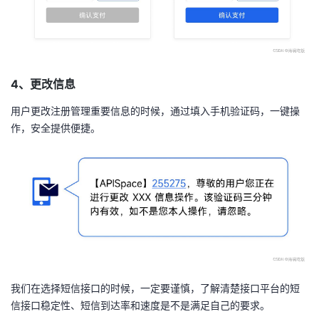
持
建
证
实
的
议
验
收
藏
4、更改信息
用户更改注册管理重要信息的时候，通过填入手机验证码，一键操
作，安全提供便捷。
我们在选择短信接口的时候，一定要谨慎，了解清楚接口平台的短
信接口稳定性、短信到达率和速度是不是满足自己的要求。