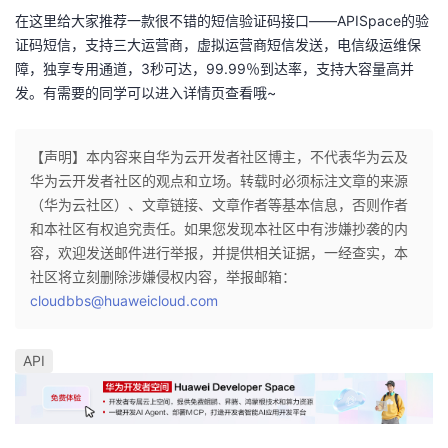
在这里给大家推荐一款很不错的短信验证码接口——
APISpace
的
验
证码短信
，支持三大运营商，虚拟运营商短信发送，电信级运维保
障，独享专用通道，3秒可达，99.99％到达率，支持大容量高并
发。有需要的同学可以进入
详情页
查看哦~
【声明】本内容来自华为云开发者社区博主，不代表华为云及
华为云开发者社区的观点和立场。转载时必须标注文章的来源
（华为云社区）、文章链接、文章作者等基本信息，否则作者
和本社区有权追究责任。如果您发现本社区中有涉嫌抄袭的内
容，欢迎发送邮件进行举报，并提供相关证据，一经查实，本
社区将立刻删除涉嫌侵权内容，举报邮箱：
cloudbbs@huaweicloud.com
API