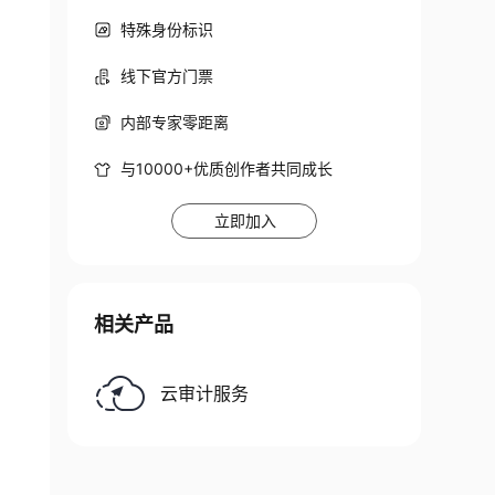
特殊身份标识
线下官方门票
内部专家零距离
与10000+优质创作者共同成长
立即加入
相关产品
云审计服务