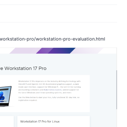
orkstation-pro/workstation-pro-evaluation.html