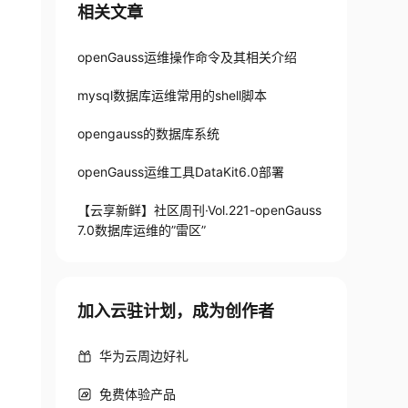
相关文章
openGauss运维操作命令及其相关介绍
mysql数据库运维常用的shell脚本
opengauss的数据库系统
openGauss运维工具DataKit6.0部署
【云享新鲜】社区周刊·Vol.221-openGauss
7.0数据库运维的”雷区”
加入云驻计划，成为创作者
华为云周边好礼
免费体验产品