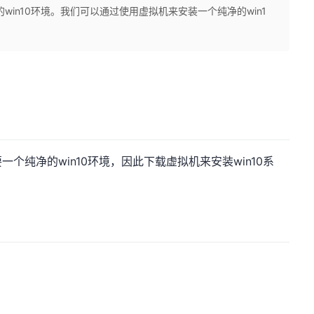
个纯净的win10环境。我们可以通过使用虚拟机来安装一个纯净的win1
，需要一个纯净的win10环境，因此下载虚拟机来安装win10系