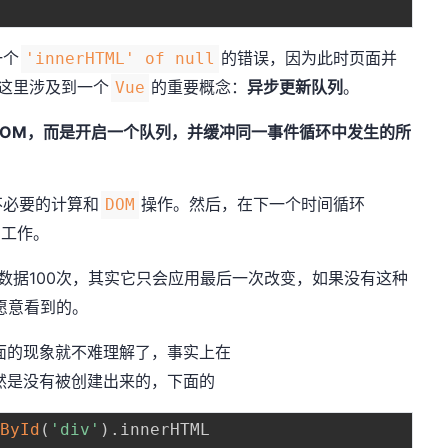
一个
的错误，因为此时页面并
'innerHTML' of null
这里涉及到一个
的重要概念：
异步更新队列
。
Vue
DOM，而是开启一个队列，并缓冲同一事件循环中发生的所
不必要的计算和
操作。然后，在下一个时间循环
DOM
的工作。
数据100次，其实它只会应用最后一次改变，如果没有这种
愿意看到的。
面的现象就不难理解了，事实上在
然是没有被创建出来的，下面的
tById
(
'div'
)
.
innerHTML 
