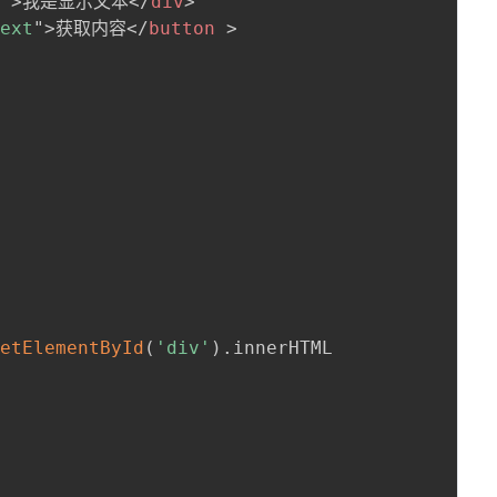
v
"
>
我是显示文本
</
div
>
Text
"
>
获取内容
</
button
>
getElementById
(
'div'
)
.
innerHTML
