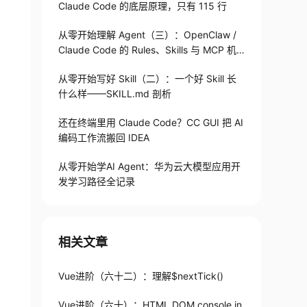
Claude Code 的底层原理，只有 115 行
从零开始理解 Agent（三）：OpenClaw /
Claude Code 的 Rules、Skills 与 MCP 机
制
从零开始写好 Skill（二）：一个好 Skill 长
什么样——SKILL.md 剖析
还在终端里用 Claude Code？CC GUI 把 AI
编码工作流搬回 IDEA
从零开始学AI Agent：华为云大模型应用开
发学习路径全记录
相关文章
Vue进阶（六十二）：理解$nextTick()
Vue进阶（六十）：HTML DOM console.in