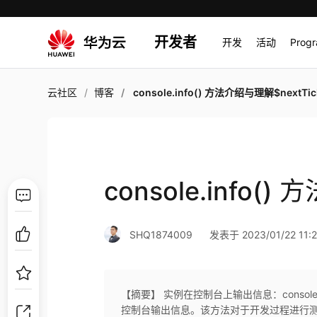
开发者
开发
活动
Prog
云社区
博客
console.info() 方法介绍与理解$nextTic
console.info()
SHQ1874009
发表于 2023/01/22 11:2
【摘要】 实例在控制台上输出信息：console.info(
控制台输出信息。该方法对于开发过程进行测