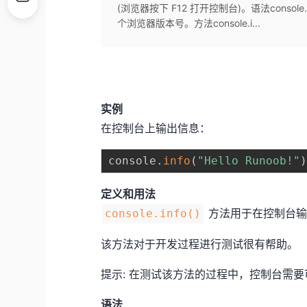
(浏览器按下 F12 打开控制台)。语法conso
个浏览器版本号。方法console.i...
实例
在控制台上输出信息：
console
.
info
(
"Hello Runoob!"
定义和用法
方法用于在控制台输
console.info()
该方法对于开发过程进行测试很有帮助。
提示: 在测试该方法的过程中，控制台需要可见
语法