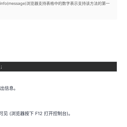
le.info(message)浏览器支持表格中的数字表示支持该方法的第一
)
;
出信息。
 (浏览器按下 F12 打开控制台)。