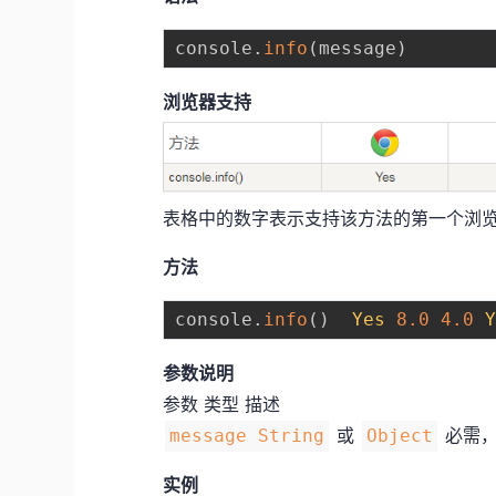
console
.
info
(
message
)
浏览器支持
表格中的数字表示支持该方法的第一个浏
方法
console
.
info
(
)
Yes
8.0
4.0
参数说明
参数 类型 描述
或
必需，
message String
Object
实例