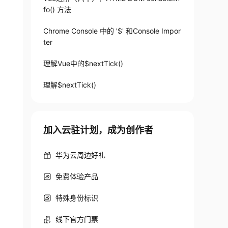
fo() 方法
Chrome Console 中的 '$' 和Console Impor
ter
理解Vue中的$nextTick()
理解$nextTick()
加入云驻计划，成为创作者
华为云周边好礼
免费体验产品
特殊身份标识
线下官方门票