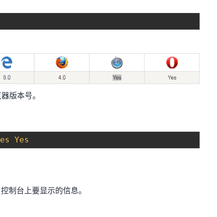
览器版本号。
Yes
Yes
控制台上要显示的信息。