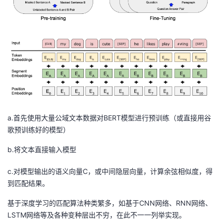
1|
|x
2|
}
a.首先使用大量公域文本数据对BERT模型进行预训练（或直接用谷
歌预训练好的模型）
b.将文本直接输入模型
c.对模型输出的语义向量C，或中间隐层向量，计算余弦相似度，得
到匹配结果。
基于深度学习的匹配算法种类繁多，如基于CNN网络、RNN网络、
LSTM网络等及各种变种层出不穷，在此不一一列举实现。