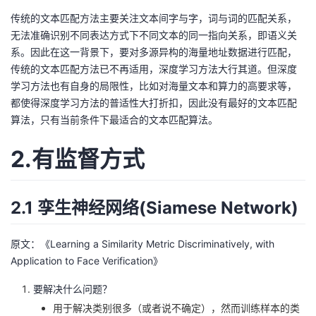
传统的文本匹配方法主要关注文本间字与字，词与词的匹配关系，
无法准确识别不同表达方式下不同文本的同一指向关系，即语义关
系。因此在这一背景下，要对多源异构的海量地址数据进行匹配，
传统的文本匹配方法已不再适用，深度学习方法大行其道。但深度
学习方法也有自身的局限性，比如对海量文本和算力的高要求等，
都使得深度学习方法的普适性大打折扣，因此没有最好的文本匹配
算法，只有当前条件下最适合的文本匹配算法。
2.有监督方式
2.1 孪生神经网络(Siamese Network)
原文：《Learning a Similarity Metric Discriminatively, with
Application to Face Verification》
要解决什么问题？
用于解决类别很多（或者说不确定），然而训练样本的类