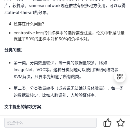
库，较复杂。siamese network现在依然有很多地方使用，可以取得
state-of-the-art的效果。
还存在什么问题？
contrastive loss的训练样本的选择需要注意，论文中都是尽量
保证了50%的正样本对和50%的负样本对。
分类问题：
第一类，分类数量较少，每一类的数据量较多，比如
ImageNet、VOC等。这种分类问题可以使用神经网络或者
SVM解决，只要事先知道了所有的类。
第二类，分类数量较多（或者说无法确认具体数量），每一类
的数据量较少，比如人脸识别、人脸验证任务。
退
出
文中提出的解决方案：
登
录
learn a similar metric from data。核心思想是，寻找一个映射函
数，能够将输入图像转换到一个特征空间，每幅图像对应一个特征