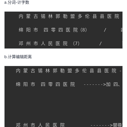
a.分词-计字数
    内 蒙 古 锡 林 郭 勒 盟 多 伦 县 县 医 院 （1
    绵 阳 市  四 零 四 医 院（8）     /     四
b.计算编辑距离
   内 蒙 古 锡 林 郭 勒 盟 多 伦 县 县 医 院 -
   绵 阳 市  四 零 四 医 院   ------->加 四、川

                                         
                                      