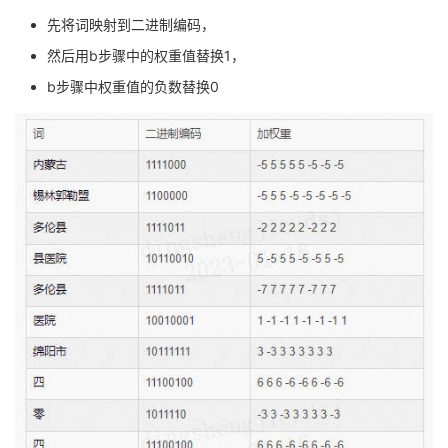
先将词映射到二进制编码，
然后用b步骤中的权重值替换1，
b步骤中权重值的负数替换0