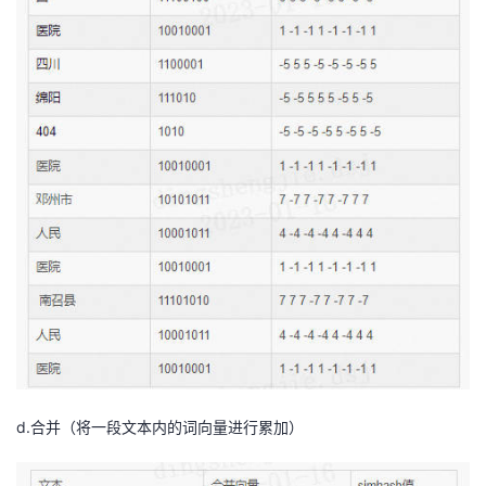
d.合并（将一段文本内的词向量进行累加）