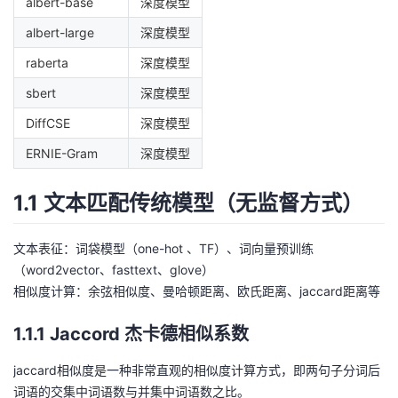
albert-base
深度模型
albert-large
深度模型
raberta
深度模型
sbert
深度模型
DiffCSE
深度模型
ERNIE-Gram
深度模型
1.1 文本匹配传统模型（无监督方式）
文本表征：词袋模型（one-hot 、TF）、词向量预训练
（word2vector、fasttext、glove）
相似度计算：余弦相似度、曼哈顿距离、欧氏距离、jaccard距离等
1.1.1 Jaccord 杰卡德相似系数
jaccard相似度是一种非常直观的相似度计算方式，即两句子分词后
词语的交集中词语数与并集中词语数之比。