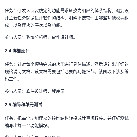
持
建
证
实
的
任务：研发人员要确定的功能需求转换为相应的体系结构。概要设
议
计主要任务就是设计软件的结构、明确系统软件由哪些功能模块组
验
收
成，以及模块的层次以及功能。
藏
参与人员：系统分析师、软件设计师。
2.4 详细设计
任务：针对每个模块完成的功能进行具体描述，然后设计出详细的
规格说明文档，该文档需要包括必要的功能细节。该阶段不涉及编
码工作。
参与人员：软件设计师、程序员。
2.5 编码和单元测试
任务：把每个功能模块的控制结构转换成计算机程序。并仔细测试
编写出每一个功能模块。