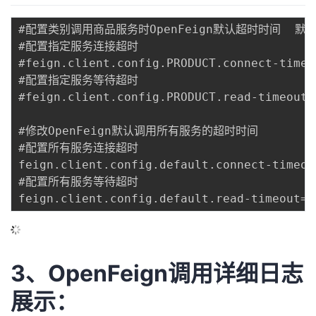
议
注
验
收
#配置类别调用商品服务时OpenFeign默认超时时间  默认
#配置指定服务连接超时

藏
#feign.client.config.PRODUCT.connect-timeou
#配置指定服务等待超时

#feign.client.config.PRODUCT.read-timeout=5
#修改OpenFeign默认调用所有服务的超时时间

#配置所有服务连接超时

feign.client.config.default.connect-timeout
#配置所有服务等待超时

3、OpenFeign调用详细日志
展示：