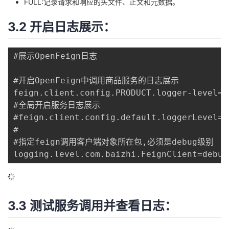
FULL:记录请求和响应的头文件、正文和元数据。
3.2 开启日志展示：
#展示OpenFeign日志

#开启OpenFeign中调用商品服务的日志展示

feign.client.config.PRODUCT.logger-level=fu
#全局开启服务日志展示

#feign.client.config.default.loggerLevel=fu
#

#指定feign调用客户端对象所在包,必须是debug级别

3.3 测试服务调用并查看日志：