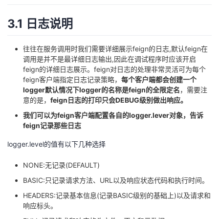
3.1 日志说明
往往在服务调用时我们需要详细展示feign的日志,默认feign在
调用是并不是最详细日志输出,因此在调试程序时应该开启
feign的详细日志展示。feign对日志的处理非常灵活可为每个
feign客户端指定日志记录策略，
每个客户端都会创建一个
logger默认情况下logger的名称是feign的全限定名
，需要注
意的是，
feign日志的打印只会DEBUG级别做出响应。
我们可以为feign客户端配置各自的logger.lever对象，告诉
feign记录那些日志
logger.level的值有以下几种选择
NONE:无记录(DEFAULT)
BASIC:只记录请求方法、URL以及响应状态代码和执行时间。
HEADERS:记录基本信息(记录BASIC级别的基础上)以及请求和
响应标头。