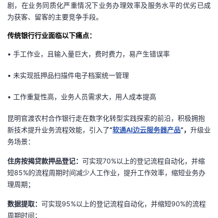
剧，在业务同质化严重情况下业务办理效率及服务水平的优劣已成
为获客、留客的主要竞争手段。
传统银行行业面临以下痛点：
• 手工作业，且输入量巨大，费时费力，易产生错误率
• 未实现抵押品扫描件电子档案统一管理
• 工作重复性高，业务人员需求大，用人成本提高
昆明官渡农村合作银行走在数字化转型实践探索的前沿，积极拥抱
新技术提升业务流程效能，引入了
“
软通
AI边云服务器
产品
”
，
升级业
务场景：
住房按揭贷款押品登记：
可实现70%以上的登记流程自动化，并缩
短85%的流程周期时间减少人工作业，提升工作效率，缩短业务办
理周期；
数据提取：
可实现95%以上的登记流程自动化，并缩短90%的流程
周期时间；