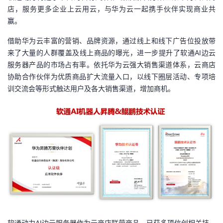
店，服务更多企业上云用云，与华为云一起携手伙伴实现商业共
赢。
借助华为云丰富的营销、品牌资源，通过线上和线下广告位投放带
来了大量的人群覆盖及线上商品的曝光，进一步提升了软通AI边云
服务器产品的市场占有率。依托华为云强大销售渠道体系，云商店
协助合作伙伴为优质商品扩大流量入口，以线下圈层活动、专项培
训交流会等形式触达用户及各大销售渠道，增加商机。
软通动力AI边云服务器作为云商店联营商品，已获多项信创相关技