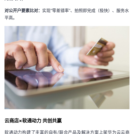
对公开户要素比对：
实现“零差错率”、拍照即完成（极快）、服务水
平高。
云商店×
软通动力
共创
共赢
软通动力构建了丰富的自有/联合产品及解决方案上架华为云云商