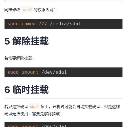
同样修改
的权限即可：
sda1
sudo
chmod
777
5 解除挂载
若需要解除挂载：
sudo
umount
6 临时挂载
若只是把硬盘
插上，开机时可能会自动挂载硬盘，但是这样
sda1
硬盘无法使用，需要先解除挂载：
sudo
umount