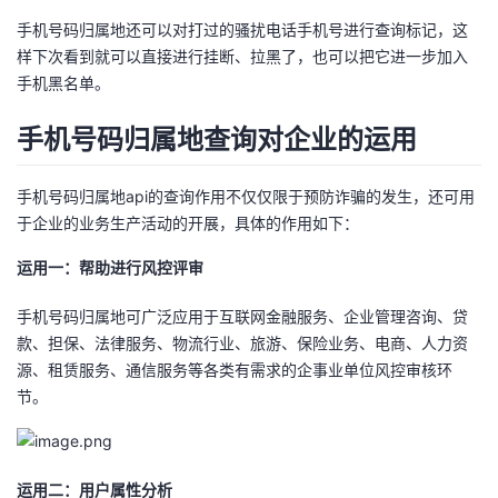
持
建
证
实
的
手机号码归属地还可以对打过的骚扰电话手机号进行查询标记，这
样下次看到就可以直接进行挂断、拉黑了，也可以把它进一步加入
议
验
收
手机黑名单。
藏
手机号码归属地查询对企业的运用
手机号码归属地api的查询作用不仅仅限于预防诈骗的发生，还可用
于企业的业务生产活动的开展，具体的作用如下：
运用一：帮助进行风控评审
手机号码归属地可广泛应用于互联网金融服务、企业管理咨询、贷
款、担保、法律服务、物流行业、旅游、保险业务、电商、人力资
源、租赁服务、通信服务等各类有需求的企事业单位风控审核环
节。
运用二：用户属性分析