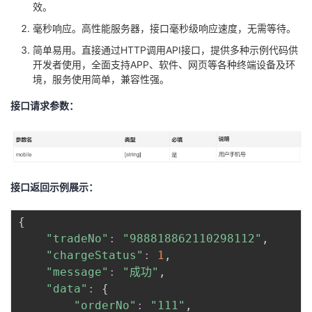
效。
毫秒响应。高性能服务器，接口毫秒级响应速度，无需等待。
简单易用。直接通过HTTP调用API接口，提供多种示例代码供
开发者使用，全面支持APP、软件、网页等各种终端设备及环
境，服务使用简单，兼容性强。
接口请求参数：
接口返回示例展示：
{
"tradeNo"
:
"988818862110298112"
,

"chargeStatus"
:
1
,

"message"
:
"成功"
,

"data"
:
{
"orderNo"
:
"111"
,
