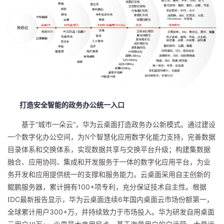
打造安全智能的政务办公统一入口
“城市一朵云”，华为云桌面打造政务办公新模式。通过建设
基于
一个数字化办公空间，为
N
个智慧化应用数字化能力支持，完善数据
目录体系和交换体系，实现数据共享与交换平台升级；构建集数据
融合、应用协同、集成和开发服务于一体的数字化应用平台，为业
务开发和应用提供统一的支撑和服务能力。云桌面采用自主创新的
100+
鲲鹏服务器
，累计拥有
项专利，充分保证技术自主性。根据
DC
6
I
最新
报告显示
，华为云桌面连续
年国内桌面云市场份额第一，
3
00+
全球累计用户
万，并持续致力于市场投入。华为研发自用桌面