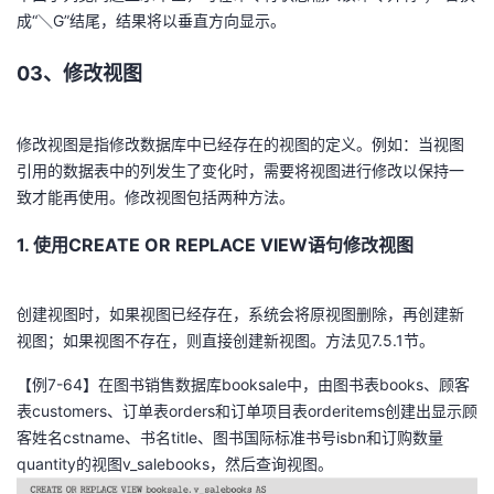
成“＼G”结尾，结果将以垂直方向显示。
03、修改视图
修改视图是指修改数据库中已经存在的视图的定义。例如：当视图
引用的数据表中的列发生了变化时，需要将视图进行修改以保持一
致才能再使用。修改视图包括两种方法。
1. 使用CREATE OR REPLACE VIEW语句修改视图
创建视图时，如果视图已经存在，系统会将原视图删除，再创建新
视图；如果视图不存在，则直接创建新视图。方法见7.5.1节。
【例7-64】在图书销售数据库booksale中，由图书表books、顾客
表customers、订单表orders和订单项目表orderitems创建出显示顾
客姓名cstname、书名title、图书国际标准书号isbn和订购数量
quantity的视图v_salebooks，然后查询视图。