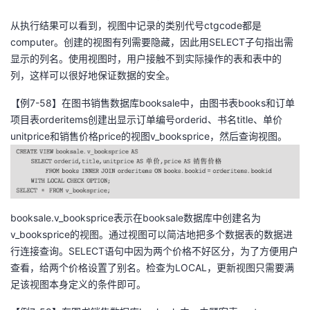
从执行结果可以看到，视图中记录的类别代号ctgcode都是
computer。创建的视图有列需要隐藏，因此用SELECT子句指出需
显示的列名。使用视图时，用户接触不到实际操作的表和表中的
列，这样可以很好地保证数据的安全。
【例7-58】在图书销售数据库booksale中，由图书表books和订单
项目表orderitems创建出显示订单编号orderid、书名title、单价
unitprice和销售价格price的视图v_booksprice，然后查询视图。
booksale.v_booksprice表示在booksale数据库中创建名为
v_booksprice的视图。通过视图可以简洁地把多个数据表的数据进
行连接查询。SELECT语句中因为两个价格不好区分，为了方便用户
查看，给两个价格设置了别名。检查为LOCAL，更新视图只需要满
足该视图本身定义的条件即可。