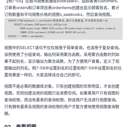
【例7-59】在图书销售数据库booksale中，由顾客表customers、
订单表orders和订单项目表orderitems创建出显示顾客姓名、累计
订购数量和平均销售价格的视图v_salebooks，然后查询视图。
视图中的SELECT语句不仅仅局限于简单查询，也适用于复杂查询。
该例使用了分组查询，输出列采用聚合函数。采用聚合函数的列如
果不起别名，显示输出为聚合函数，为了方便用户查看，定义了视
图输出的列名。例7-58中设置别名的位置和例7-59中设置别名的位
置效果是一样的，大家选择适合自己的即可。
视图不是必需的数据库对象，只有创建视图的优势明显，才会创建
视图，否则创建没用的视图只会浪费空间。如果某用户只有视图的
查询权限，而没有基表的查询权限，则该用户无法进行视图查询。
只有拥有基表及视图的查询权限的用户才能方便地使用视图查询数
据。
02、查看视图