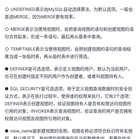
◇ UNDEFINED表示由MySQL自动选择算法，为默认选项。一般会
首选MERGE，因为MERGE更有效率。
◇ MERGE表示当使用视图时，会把查询视图的语句和创建视图的语
句合并起来，形成一条语句，最后再从基表中查询。
◇ TEMPTABLE表示当使用视图时，会把创建视图的语句的查询结
果当成一张临时表，再从临时表中进行筛选。
● DEFINER是可选选项，表示定义视图的用户，默认为当前用户。
也可在创建时指定不同的用户作为创建者，或者叫视图持有人。
● SQL SECURITY是可选选项，用于定义视图查询数据时的安全验
证方式，表示在执行过程中，使用谁的权限来执行。它有2个选项：
DEFINER表示创建视图时，验证视图持有人是否有权限访问视图所
引用的对象；INVOKER表示查询视图时，验证查询的用户是否拥有
权限访问视图及视图所引用的对象。
● view_name是新建视图的名称。视图名称必须符合标识符命名规
则。默认情况下，新创建的视图保存在当前数据库中，若要在给定