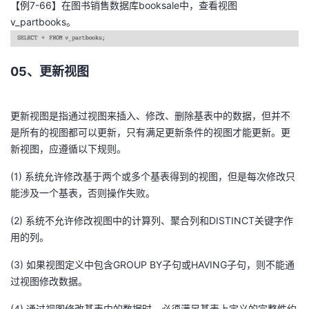
【例7-66】在图书销售数据库booksale中，查看视图
v_partbooks。
05、更新视图
更新视图是指通过视图来插入、修改、删除基表中的数据，但并不
是所有的视图都可以更新，只有满足更新条件的视图才能更新。更
新视图，应遵循以下规则。
(1) 系统允许修改基于两个或多个基表得到的视图，但是每次修改只
能涉及一个基表，否则操作失败。
(2) 系统不允许修改视图中的计算列、聚合列和DISTINCT关键字作
用的列。
(3) 如果视图定义中包含GROUP BY子句或HAVING子句，则不能通
过视图修改数据。
(4) 通过视图修改基表中的数据时，必须满足基表上定义的完整性约