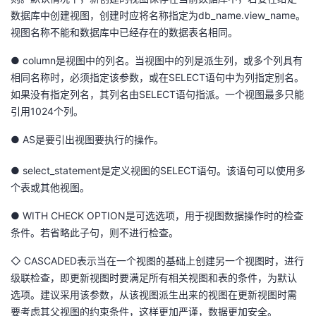
数据库中创建视图，创建时应将名称指定为db_name.view_name。
视图名称不能和数据库中已经存在的数据表名相同。
● column是视图中的列名。当视图中的列是派生列，或多个列具有
相同名称时，必须指定该参数，或在SELECT语句中为列指定别名。
如果没有指定列名，其列名由SELECT语句指派。一个视图最多只能
引用1024个列。
● AS是要引出视图要执行的操作。
● select_statement是定义视图的SELECT语句。该语句可以使用多
个表或其他视图。
● WITH CHECK OPTION是可选选项，用于视图数据操作时的检查
条件。若省略此子句，则不进行检查。
◇ CASCADED表示当在一个视图的基础上创建另一个视图时，进行
级联检查，即更新视图时要满足所有相关视图和表的条件，为默认
选项。建议采用该参数，从该视图派生出来的视图在更新视图时需
要考虑其父视图的约束条件，这样更加严谨，数据更加安全。