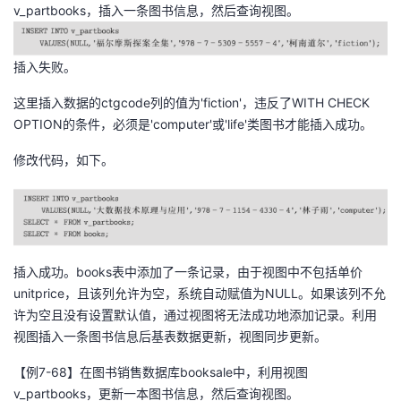
v_partbooks，插入一条图书信息，然后查询视图。
插入失败。
这里插入数据的ctgcode列的值为'fiction'，违反了WITH CHECK
OPTION的条件，必须是'computer'或'life'类图书才能插入成功。
修改代码，如下。
插入成功。books表中添加了一条记录，由于视图中不包括单价
unitprice，且该列允许为空，系统自动赋值为NULL。如果该列不允
许为空且没有设置默认值，通过视图将无法成功地添加记录。利用
视图插入一条图书信息后基表数据更新，视图同步更新。
【例7-68】在图书销售数据库booksale中，利用视图
v_partbooks，更新一本图书信息，然后查询视图。