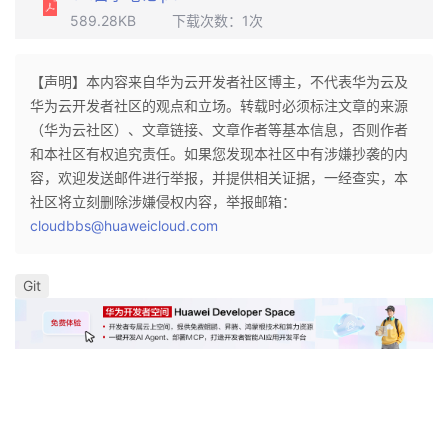
持
建
证
实
的
589.28KB
下载次数：
1
次
议
验
收
【声明】本内容来自华为云开发者社区博主，不代表华为云及
华为云开发者社区的观点和立场。转载时必须标注文章的来源
藏
（华为云社区）、文章链接、文章作者等基本信息，否则作者
和本社区有权追究责任。如果您发现本社区中有涉嫌抄袭的内
容，欢迎发送邮件进行举报，并提供相关证据，一经查实，本
社区将立刻删除涉嫌侵权内容，举报邮箱：
cloudbbs@huaweicloud.com
Git