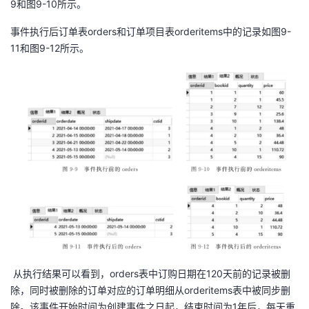
9和图9-10所示。
事件执行后订单表orders和订单项目表orderitems中的记录如图9-
11和图9-12所示。
从执行结果可以看到，orders表中订购日期在120天前的记录被删
除，同时被删除的订单对应的订单明细从orderitems表中被同步删
除。该事件开始时间为创建事件之日起，结束时间为1年后，每天重