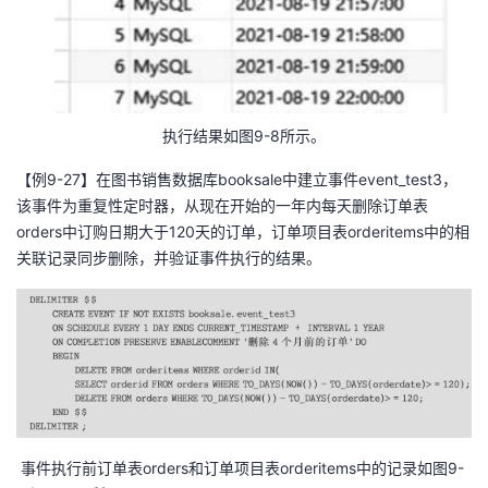
执行结果如图9-8所示。
【例9-27】在图书销售数据库booksale中建立事件event_test3，
该事件为重复性定时器，从现在开始的一年内每天删除订单表
orders中订购日期大于120天的订单，订单项目表orderitems中的相
关联记录同步删除，并验证事件执行的结果。
事件执行前订单表orders和订单项目表orderitems中的记录如图9-