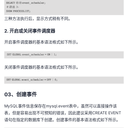
持
建
证
实
的
议
验
收
三种方法执行后，显示方式稍有不同。
2. 开启或关闭事件调度器
藏
开启事件调度器的基本语法格式如下所示。
关闭事件调度器的基本语法格式如下所示。
03、创建事件
MySQL事件信息保存在mysql.event表中，虽然可以直接操作该
表，但是容易出现不可预知的错误，因此建议采用CREATE EVENT
语句在指定的数据库下创建。创建事件的基本语法格式如下所示。