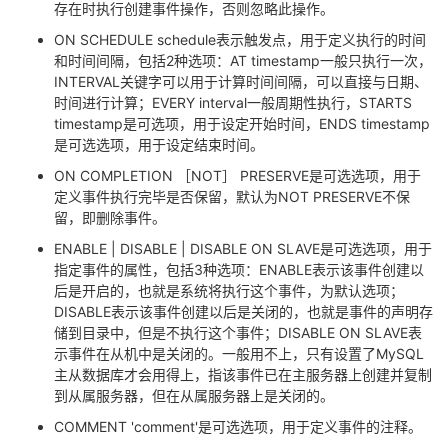
存在时执行创建事件操作，否则忽略此操作。
ON SCHEDULE schedule表示触发点，用于定义执行的时间
和时间间隔，包括2种选项：AT timestamp一般只执行一次，
INTERVAL关键字可以用于计算时间间隔，可以直接与日期、
时间进行计算；EVERY interval一般周期性执行，STARTS
timestamp是可选项，用于设定开始时间，ENDS timestamp
是可选选项，用于设定结束时间。
ON COMPLETION ［NOT］ PRESERVE是可选选项，用于
定义事件执行完毕是否保留，默认为NOT PRESERVE不保
留，即删除事件。
ENABLE | DISABLE | DISABLE ON SLAVE是可选选项，用于
指定事件的属性，包括3种选项：ENABLE表示该事件创建以
后是开启的，也就是系统将执行这个事件，为默认选项；
DISABLE表示该事件创建以后是关闭的，也就是事件的声明存
储到目录中，但是不执行这个事件；DISABLE ON SLAVE表
示事件在从机中是关闭的。一般用不上，只有设置了MySQL
主从数据库才会用得上，指该事件已在主服务器上创建并复制
到从属服务器，但在从属服务器上是关闭的。
COMMENT 'comment'是可选选项，用于定义事件的注释。