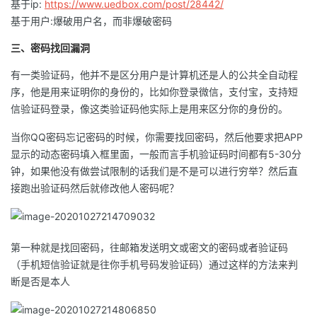
基于ip:
https://www.uedbox.com/post/28442/
基于用户:爆破用户名，而非爆破密码
三、密码找回漏洞
有一类验证码，他并不是区分用户是计算机还是人的公共全自动程
序，他是用来证明你的身份的，比如你登录微信，支付宝，支持短
信验证码登录，像这类验证码他实际上是用来区分你的身份的。
当你QQ密码忘记密码的时候，你需要找回密码，然后他要求把APP
显示的动态密码填入框里面，一般而言手机验证码时间都有5-30分
钟，如果他没有做尝试限制的话我们是不是可以进行穷举？然后直
接跑出验证码然后就修改他人密码呢？
第一种就是找回密码，往邮箱发送明文或密文的密码或者验证码
（手机短信验证就是往你手机号码发验证码）通过这样的方法来判
断是否是本人