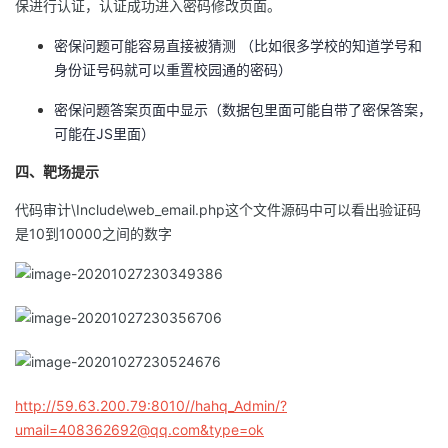
保进行认证，认证成功进入密码修改页面。
密保问题可能容易直接被猜测 （比如很多学校的知道学号和
身份证号码就可以重置校园通的密码）
密保问题答案页面中显示（数据包里面可能自带了密保答案，
可能在JS里面）
四、靶场提示
代码审计\Include\web_email.php这个文件源码中可以看出验证码
是10到10000之间的数字
http://59.63.200.79:8010//hahq_Admin/?
umail=408362692@qq.com&type=ok