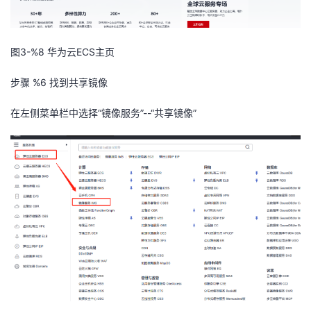
图3-%8
华为云ECS主页
步骤 %6
找到
共享镜像
在左侧菜单栏中选择
“镜像服务”
--“共享镜像”