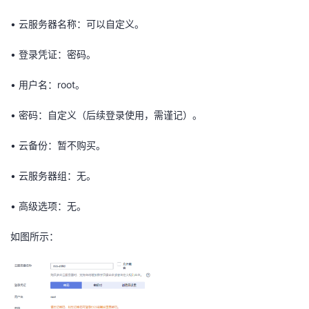
•
云服务器名称：可以
自定义
。
•
登录凭证：
密码
。
•
用户名：root
。
•
密码：自定义（后续登录使用，需谨记）
。
•
云备份
：
暂不购买
。
•
云服务器组
：
无
。
•
高级选项
：
无
。
如图所示：