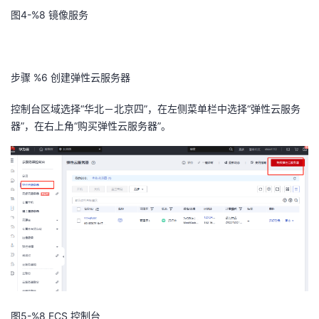
图4-%8
镜像服务
步骤 %6
创建弹性云服务器
控制台区域选择
“华北－北京四”
，在左侧菜单栏中选择
“弹性云服务
器”
，在右上角
“购买弹性云服务器”。
图5-%8
ECS 控制台