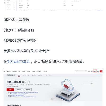
图2-%8
共享镜像
创建
ECS 弹性服务器
创建ECS弹性云服务器
步骤 %6
进入华为云ECS控制台
在
华为云ECS主页
，点击
“控制台”进
入ECS的管理页面。