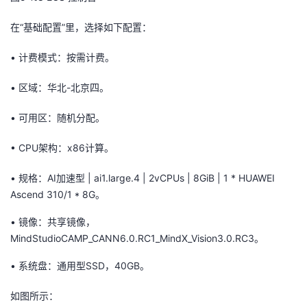
在
“基础配置”
里，选择如下配置：
•
计费模式：按需计费。
•
区域：华北-北京四。
•
可用区：随机分配。
•
CPU架构：x86计算。
•
规格：
AI加速型 | ai1.large.4 | 2vCPUs | 8GiB | 1 * HUAWEI
Ascend 310/1 * 8G
。
•
镜像：
共
享
镜像，
MindStudioCAMP_CANN6.0.RC1_MindX_Vision3.0.RC3
。
•
系统盘：通用型SSD，40GB。
如图所示：