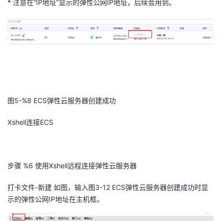
*
注意
在“IP地址”显示
的弹性公网IP地址
，
后续会用到
。
图5-%8
ECS弹性云服务器创建成功
Xshell
连接ECS
步骤 %6
使用
Xshell
远程连接弹性云服务器
打卡文件-新建 如图，
输入图3-12
ECS弹性云服务器创建成功
时显
示的弹性公网IP地址
在主机框。