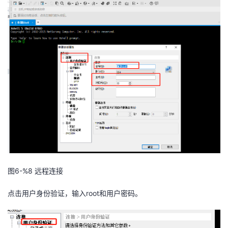
图6-%8
远程连接
点击用户身份验证，输入root和用户密码。