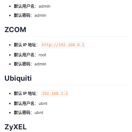
默认用户名
：admin
默认密码
：admin
ZCOM
默认 IP 地址
：
http://192.168.0.1
默认用户名
：root
默认密码
：admin
Ubiquiti
默认 IP 地址
：
192.168.1.1
默认用户名
：ubnt
默认密码
：ubnt
ZyXEL