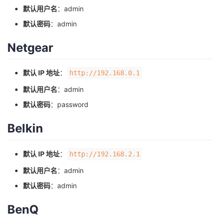
持
建
证
实
的
默认用户名
：admin
默认密码
：admin
议
验
收
Netgear
藏
默认 IP 地址
：
http://192.168.0.1
默认用户名
：admin
默认密码
：password
Belkin
默认 IP 地址
：
http://192.168.2.1
默认用户名
：admin
默认密码
：admin
BenQ