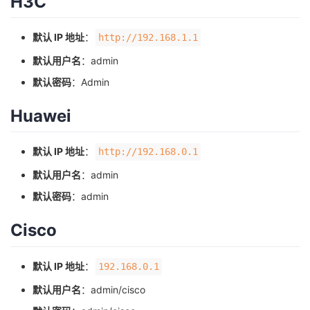
H3C
者
默认 IP 地址
：
http://192.168.1.1
我
默认用户名
：admin
默认密码
：Admin
的
我
Huawei
博
的
我
默认 IP 地址
：
http://192.168.0.1
客
论
的
我
默认用户名
：admin
坛
圈
的
我
默认密码
：admin
子
直
的
我
Cisco
我
播
活
的
默认 IP 地址
：
192.168.0.1
默认用户名
：admin/cisco
我
动
关
的