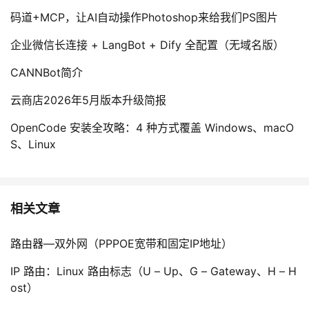
码道+MCP，让AI自动操作Photoshop来给我们PS图片
企业微信长连接 + LangBot + Dify 全配置（无域名版）
CANNBot简介
云商店2026年5月版本升级简报
OpenCode 安装全攻略：4 种方式覆盖 Windows、macO
S、Linux
相关文章
路由器—双外网（PPPOE宽带和固定IP地址）
IP 路由：Linux 路由标志（U – Up、G – Gateway、H – H
ost）