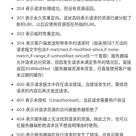
204 表示请求处理成功，但没有资源返回。
301 表示永久性重定向。该状态码表示请求的资源已被分配了
新的URI，以后应使用资源现在所指的URI。
302 表示临时性重定向。
304 表示客户端发送附带条件的请求时（指采用GET方法的
请求报文中包含if-matched,if-modified-since,if-none-
match,if-range,if-unmodified-since任一个首部）服务器端
允许请求访问资源，但因发生请求未满足条件的情况后，直接
返回304Modified（服务器端资源未改变，可直接使用客户端
未过期的缓存）
400 表示请求报文中存在语法错误。当错误发生时，需修改
请求的内容后再次发送请求。
401 表示未授权（Unauthorized)，当前请求需要用户验证
403 表示对请求资源的访问被服务器拒绝了
404 表示服务器上无法找到请求的资源。除此之外，也可以
在服务器端拒绝请求且不想说明理由时使用。
500 表示服务器端在执行请求时发生了错误。也有可能是