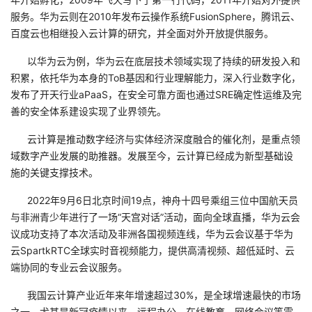
服务。华为云则在2010年发布云操作系统FusionSphere，腾讯云、
百度云也相继投入云计算的研究，并全面对外开放提供服务。
以华为云为例，华为云在底层技术领域实现了持续的研发投入和
积累，依托华为本身的ToB基因和行业理解能力，深入行业数字化，
发布了开天行业aPaaS，在安全可靠方面也通过SRE确定性运维及完
善的安全体系建设实现了业界领先。
云计算是推动数字经济与实体经济深度融合的催化剂，是重点领
域数字产业发展的助推器。发展至今，云计算已经成为新型基础设
施的关键支撑技术。
2022年9月6日北京时间19点，神舟十四号乘组三位中国航天员
与非洲青少年进行了一场“天宫对话”活动，面向全球直播，华为云会
议成功支持了本次活动及非洲各国视频连线，华为云会议基于华为
云SpartkRTC全球实时音视频能力，提供高清视频、超低延时、云
端协同的专业云会议服务。
我国云计算产业近年来年增速超过30%，是全球增速最快的市场
之一。尤其是新冠疫情以来，远程办公、在线教育、网络会议等需