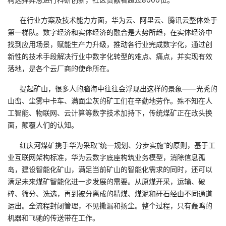
在行业方案及技术能力方面，华为云、阿里云、腾讯云整体处于
第一梯队。数字经济和实体经济的融合是大势所趋，在实体经济中
找到应用场景，赋能生产力升级，推动各行业完成数字化，通过创
新性的技术手段解决行业中数字化转型的难点、痛点，并实现有效
落地，是各个云厂商的使命所在。
提起矿山，很多人的脑海中往往会浮现出这样的景象——光秃的
山峦、尘雾中卡车、满面尘灰的矿工们在辛勤地劳作。殊不知在人
工智能、物联网、云计算等数字技术加持下，传统煤矿正在改头换
面，颠覆人们的认知。
红庆河煤矿携手华为采取“统一规划、分步实施”的原则，基于工
业互联网架构标准，华为云数字底座构筑业务模型，消除信息孤
岛，建设智能化矿山，满足当前矿山的智能化需求的同时，还可以
满足未来煤矿智能化进一步发展的需要。从原煤开采，运输、破
碎、筛分、洗选，再到被分离成的精煤、煤泥和矸石经由不同通道
运出。全流程封闭管理，不见撒漏和扬尘。整个过程，只有轰鸣的
机器和飞驰的传送带在工作。