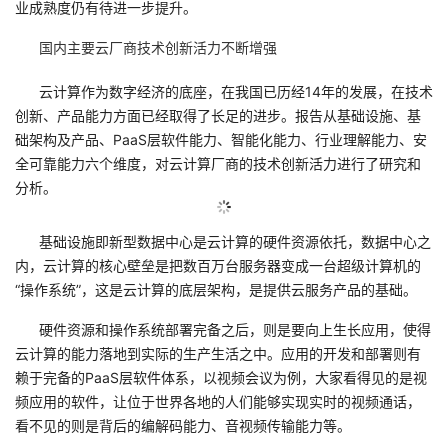
业成熟度仍有待进一步提升。
国内主要云厂商技术创新活力不断增强
云计算作为数字经济的底座，在我国已历经14年的发展，在技术
创新、产品能力方面已经取得了长足的进步。报告从基础设施、基
础架构及产品、PaaS层软件能力、智能化能力、行业理解能力、安
全可靠能力六个维度，对云计算厂商的技术创新活力进行了研究和
分析。
基础设施即新型数据中心是云计算的硬件资源依托，数据中心之
内，云计算的核心壁垒是把数百万台服务器变成一台超级计算机的
“操作系统”，这是云计算的底层架构，是提供云服务产品的基础。
硬件资源和操作系统部署完备之后，则是要向上生长应用，使得
云计算的能力落地到实际的生产生活之中。应用的开发和部署则有
赖于完备的PaaS层软件体系，以视频会议为例，大家看得见的是视
频应用的软件，让位于世界各地的人们能够实现实时的视频通话，
看不见的则是背后的编解码能力、音视频传输能力等。