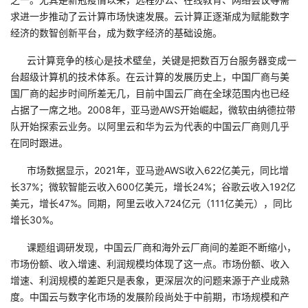
求进一步推动了云计算市场快速发展。云计算正逐渐成为赋能数字
经济的数智创新平台，成为数字经济的基础设施。
云计算竞争的核心是技术壁垒，关键是把数百万台服务器变成一
台超级计算机的技术体系。在云计算的发展历史上，中国厂商与美
国厂商的起步时间所差无几，目前中国云厂商在全球范围内也已经
占据了一席之地。2008年，亚马逊AWS开始崛起，微软由纳德拉带
队开始探索云业务。以阿里云和华为云为代表的中国云厂商则几乎
在同时跟进。
市场数据显示，2021年，亚马逊AWS收入622亿美元，同比增
长37%；微软智能云收入600亿美元，增长24%；谷歌云收入192亿
美元，增长47%。同期，阿里云收入724亿元（111亿美元），同比
增长30%。
课题组调研发现，中国云厂商和海外云厂商间的差距不断缩小，
市场份额、收入增速、利润规模均体现了这一点。市场份额、收入
增速、利润规模的差距只是表象，更深层次的问题来源于产业成熟
度。中国云与数字化市场的发展阶段尚处于中前期，市场规模和产