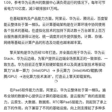
1.09，参考华为云贵州的数据中心满负荷运行的情况下，每年可节
省电力10亿度，减少碳排放81万吨。
在基础架构及产品能力方面，阿里云、华为云、腾讯云、百度智
能云整体处于第一梯队。云计算基础架构是在计算环境中协同使用
各个技术的基础，在虚拟化技术的加持下高达数十万台甚至上百万
台服务器资源得以池化、统一调度并对外提供服务。计算、存储、
网络等基础云计算产品的形态及功能也越来越丰富。
擎天架构是华为历经10年打造，并全面应用于华为云、华为云
Stack、华为云边缘，为客户提供云边端全场景真正的一致体验、一
致生态。华为目前正在擎天软硬卸载技术以及高速互联技术等驱动
算力“从单一算力（Intel/GPU）-> 多元算力（Intel/AMD/鲲鹏/昇
腾/GPU）->池化算力技术演进”，打造云上擎天卸载架构。
在PaaS软件能力方面，阿里云、华为云整体处于第一梯队。遍
布全球的数据中心提供云计算的基础设施，是云服务厂商的底层能
力，云原生、大数据、数据库、RTC等PaaS层能力，则起到了承上
启下的作用，向下兼容了不同的基础设施，向上则支撑起了多种多