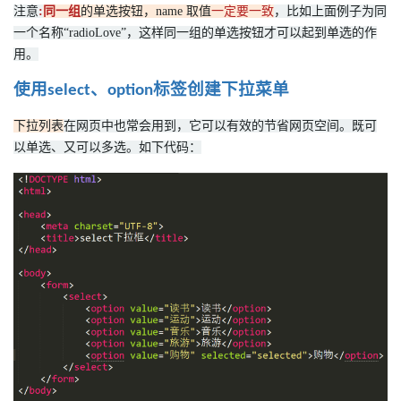
注意
:
同一组
的单选按钮，name 取值
一定要一致
，比如上面例子为同
一个名称“radioLove”，这样同一组的单选按钮才可以起到单选的作
用。
使用
、
标签创建下拉菜单
select
option
下拉列表
在网页中也常会用到，它可以有效的节省网页空间。既可
以单选、又可以多选。如下代码：