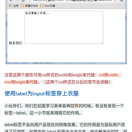
注意这两个属性可用css样式的width和height来代替：
col用width、
row用height来代替
。（这两个css样式在以后的章节会讲解）
使用
为
标签穿上衣服
label
input
小伙伴们，你们在前面学习表单各种
控件
的时候，有没有发现一个
标签--label，这一小节就来揭晓它的作用。
label标签不会向用户呈现任何特殊效果，它的作用是为鼠标用户改
进了可用性。如果你在 label 标签内点击文本，就会触发此控件。就