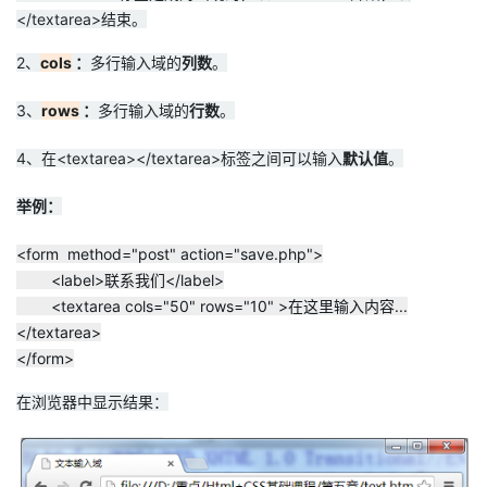
</textarea>结束。
2、
cols
：
多行输入域的
列数
。
3、
rows
：
多行输入域的
行数
。
4、在<textarea></textarea>标签之间可以输入
默认值
。
举例：
<form method="post" action="save.php">
<label>联系我们</label>
<textarea cols="50" rows="10" >在这里输入内容...
</textarea>
</form>
在浏览器中显示结果：