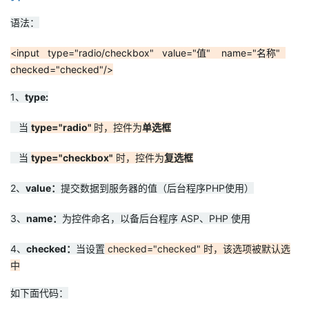
语法：
<input type="radio/checkbox" value="值" name="名称"
checked="checked"/>
1、
type:
当
type="radio"
时，控件为
单选框
当
type="checkbox"
时，控件为
复选框
2、
value：
提交数据到服务器的值（后台程序PHP使用）
3、
name：
为控件命名，以备后台程序 ASP、PHP 使用
4、
checked：
当设置
checked="checked" 时，该选项被默认选
中
如下面代码：