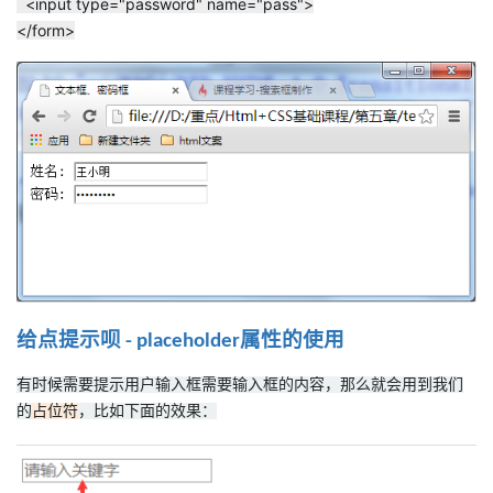
<input type="password" name="pass">
</form>
给点提示呗
属性的使用
- placeholder
有时候需要提示用户输入框需要输入框的内容，那么就会用到我们
的
占位符
，比如下面的效果：