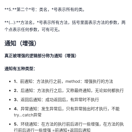
**5.**第二个*号：类名，*号表示所有的类。
**(…):**方法名，*号表示所有方法，括号里面表示方法的参数，两
个点表示任何参数，可有可无。
通知（增强）
真正被增强的逻辑部分称为通知（增强）
通知有五种类型：
1
、前通知：方法执行之前，method：增强执行的方法
2
、后通知：方法执行之后，又称最终通知，无论如何都执行
3
、返回后通知：成功返回后，有异常时不执行
4
、异常通知：发生异常后，只有异常抛出时才执行，不能
try…catch异常
5
、环绕通知：在方法的执行前后进行一些增强，在方法的执
行前后进行一些增强 =前通知+返回后通知