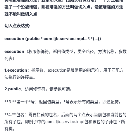
强了一个没被增强，则被增强的方法叫做切入点，没被增强的方法
就不能叫做切入点
切入点表达式:
execution (public * com.ljb.service.impl…*.*(…))
execution
（权限修饰符，返回值类型，类全路径，方法名称，参数
列表）
1.execution
：指示符，execution是最常用的指示符，用于匹配方
法执行的连接点。
2.public
：访问修饰符，该参数可选。
**3.**第一个*号：返回值类型，*号表示所有的类型，即通配符。
**4.**包名：需要拦截的包名，后面的两个点表示当前包和当前包的
所有子包，即例子中的com. ljb.service.impl包和该包的子孙包下所
有类。