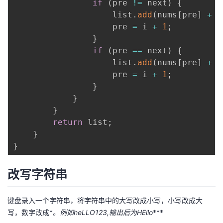
if
(
pre 
!=
 next
)
{
                    list
.
add
(
nums
[
pre
]
+
"
                    pre 
=
 i 
+
1
;
}
if
(
pre 
==
 next
)
{
                    list
.
add
(
nums
[
pre
]
+
"
                    pre 
=
 i 
+
1
;
}
}
}
return
 list
;
}
}
改写字符串
键盘录入一个字符串，将字符串中的大写改成小写，小写改成大
写，数字改成*
。例如heLLO123,输出后为HEllo
***