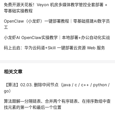
免费开源天花板！Veyon 机房多媒体教学管控全套部署 +
零基础实操教程
OpenClaw（小龙虾）一键部署教程｜零基础搭建AI数字员
工
小龙虾AI OpenClaw实操教学｜本地部署+办公自动化实战
码上云启：华为云码道+Skill 一键部署云资源 Web 服务
相关文章
【算法】02.03. 删除中间节点（java / c / c++ / python /
go）
算法题解—分隔链表、合并两个有序链表、在排序数组中查
找元素的第一个和最后一个位置