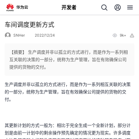
开发者
返
车间调度更新方式
回
SNHer
2022/12/24
9k+
举
报
【摘要】 生产调度并非以孤立的方式进行，而是作为一系列相
互关联的决策的一部分，统称为生产管理，旨在有效确保公司
提供的货物的交付。
个
生产调度并非以孤立的方式进行，而是作为一系列相互关联的决策
我
人
的一部分，统称为生产管理，旨在有效确保公司提供的货物的交
付。
的
主
开
页
其更新计划的方式一般为：相比于完全生成一个全新计划，部分计
划是由前一计划中的剩余操作预先确定的情况更为现实。许多调度
发