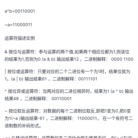
a^b=00110001
~a=11000011
运算符描述实例
& 按位与运算符：参与运算的两个值,如果两个相应位都为1,则该位
的结果为1,否则为0 (a & b) 输出结果12 ，二进制解释： 0000 1100
| 按位或运算符：只要对应的二个二进位有一个为1时，结果位就为
1。(a | b) 输出结果61 ，二进制解释：00111101
^ 按位异或运算符：当两对应的二进位相异时，结果为1 (a ^ b) 输出
结果49 ，二进制解释： 00110001
~ 按位取反运算符：对数据的每个二进制位取反,即把1变为0,把0变
为1(~a )输出结果-61 ，二进制解释： 11000011， 在一个有符号二
进制数的补码形式。
<< 左移动运算符：运算数的各二进位全部左移若干位，由”<<”右边