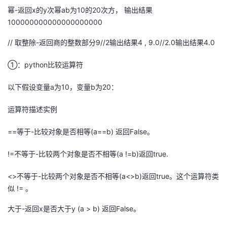
幂-返回x的y次幂ab为10的20次方， 输出结果
100000000000000000000
// 取整除-返回商的整数部分9//2输出结果4 , 9.0//2.0输出结果4.0
①：python比较运算符
以下假设变量a为10，变量b为20：
运算符描述实例
==等于-比较对象是否相等(a==b) 返回False。
!=不等于-比较两个对象是否不相等(a !=b)返回true.
<>不等于-比较两个对象是否不相等(a<>b)返回true。这个运算符类
似 != 。
大于-返回x是否大于y (a > b) 返回False。