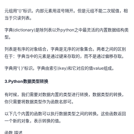
元组用”()”标识。内部元素用逗号隔开。但是元组不能二次赋值，相
当于只读列表。
字典(dictionary)是除列表以外python之中最灵活的内置数据结构类
型。
列表是有序的对象结合，字典是无序的对象集合。两者之间的区别
在于：字典当中的元素是通过键来存取的，而不是通过偏移存取。
字典用”{ }”标识。字典由索引(key)和它对应的值value组成。
3.Python数据类型转换
有时候，我们需要对数据内置的类型进行转换，数据类型的转换，
你只需要将数据类型作为函数名即可。
以下几个内置的函数可以执行数据类型之间的转换。这些函数返回
一个新的对象，表示转换的值。
函数 描述