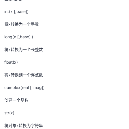
int(x [,base])
将x转换为一个整数
long(x [,base] )
将x转换为一个长整数
float(x)
将x转换到一个浮点数
complex(real [,imag])
创建一个复数
str(x)
将对象x转换为字符串