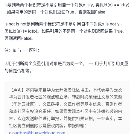
is是判断两个标识符是不是引用自一个对象x is y, 类似id(x) == id(y)
, 如果引用的是同一个对象则返回True，否则返回False
is not is not是判断两个标识符是不是引用自不同对象x is not y ，
类似id(a) != id(b)。如果引用的不是同一个对象则返回结果 True，
否则返回False。
注：is 与 == 区别：
is用于判断两个变量引用对象是否为同一个， == 用于判断引用变量
的值是否相等。
【声明】本内容来自华为云开发者社区博主，不代表华为云及
华为云开发者社区的观点和立场。转载时必须标注文章的来源
（华为云社区）、文章链接、文章作者等基本信息，否则作者
和本社区有权追究责任。如果您发现本社区中有涉嫌抄袭的内
容，欢迎发送邮件进行举报，并提供相关证据，一经查实，本
社区将立刻删除涉嫌侵权内容，举报邮箱：
cloudbbs@huaweicloud.com