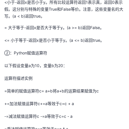
<小于-返回x是否小于y。所有比较运算符返回1表示真，返回0表示
假。这分别与特殊的变量True和False等价。注意，这些变量名的大
写。(a < b)返回true。
= 大于等于-返回x是否大于等于y。(a >= b)返回False。
<= 小于等于-返回x是否小于等于y。(a <= b)返回true。
②：Python赋值运算符
以下假设变量a为10，变量b为20：
运算符描述实例
=简单的赋值运算符c= a+b将a+b的运算结果赋值为c
+=加法赋值运算符c+=a等效于c=c + a
-=减法赋值运算符c -=a等效于c=c - a
=乘法赋值运算符c=a等效于c=c * a