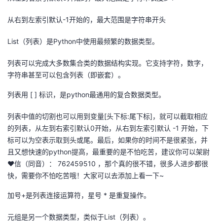
从右到左索引默认-1开始的，最大范围是字符串开头
List（列表）是Python中使用最频繁的数据类型。
列表可以完成大多数集合类的数据结构实现。它支持字符，数字，
字符串甚至可以包含列表（即嵌套）。
列表用 [ ] 标识，是python最通用的复合数据类型。
列表中值的切割也可以用到变量[头下标:尾下标]，就可以截取相应
的列表，从左到右索引默认0开始，从右到左索引默认 -1 开始，下
标可以为空表示取到头或尾。最后，如果你的时间不是很紧张，并
且又想快速的python提高，最重要的是不怕吃苦，建议你可以架尉
♥信（同音）： 762459510 ，那个真的很不错，很多人进步都很
快，需要你不怕吃苦哦！大家可以去添加上看一下~
加号+是列表连接运算符，星号 * 是重复操作。
元组是另一个数据类型，类似于List（列表）。