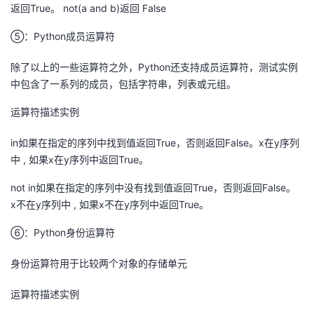
返回True。 not(a and b)返回 False
⑤：Python成员运算符
除了以上的一些运算符之外，Python还支持成员运算符，测试实例
中包含了一系列的成员，包括字符串，列表或元组。
运算符描述实例
in如果在指定的序列中找到值返回True，否则返回False。x在y序列
中 , 如果x在y序列中返回True。
not in如果在指定的序列中没有找到值返回True，否则返回False。
x不在y序列中 , 如果x不在y序列中返回True。
⑥：Python身份运算符
身份运算符用于比较两个对象的存储单元
运算符描述实例