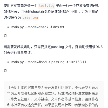
使用方式首先准备一个
里面一行一个存放所有的已知
test.log
DNS列表，并通过check命令验证该DNS是否可用，并将可用的
DNS保存为
pass.log
main.py
--mode=check -f dns.txt
当需要发起攻击时，只需要指定pass.log 文件，则自动使用该DNS
列表进行批量查询。
main.py
--mode=flood -f pass.log -t 192.168.1.1
【声明】本内容来自华为云开发者社区博主，不代表华为云及
华为云开发者社区的观点和立场。转载时必须标注文章的来源
（华为云社区）、文章链接、文章作者等基本信息，否则作者
和本社区有权追究责任。如果您发现本社区中有涉嫌抄袭的内