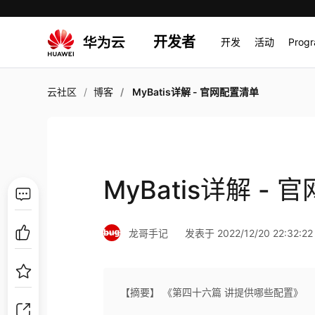
开发者
开发
活动
Prog
云社区
博客
MyBatis详解 - 官网配置清单
MyBatis详解 -
龙哥手记
发表于 2022/12/20 22:32:22
【摘要】 《第四十六篇 讲提供哪些配置》