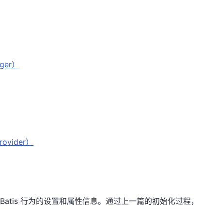
ger）
ovider）
MyBatis 行为的设置和属性信息。通过上一篇的初始化过程，