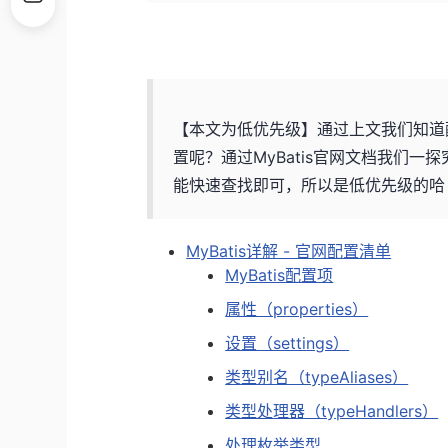
【本文为低优先级】通过上文我们知道配
置呢？通过MyBatis官网文档我们
能快速查找即可，所以是低优先级的哈
MyBatis详解 - 官网配置清单
MyBatis配置项
属性（properties）
设置（settings）
类型别名（typeAliases）
类型处理器（typeHandlers）
处理枚举类型