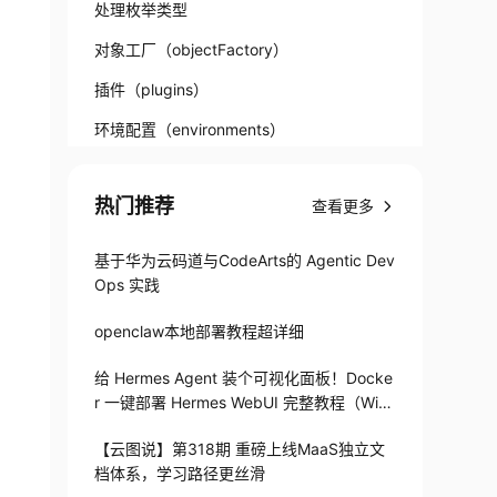
处理枚举类型
对象工厂（objectFactory）
插件（plugins）
环境配置（environments）
事务管理器（transactionManager）
热门推荐
查看更多
数据源（dataSource）
基于华为云码道与CodeArts的 Agentic Dev
Ops 实践
openclaw本地部署教程超详细
给 Hermes Agent 装个可视化面板！Docke
r 一键部署 Hermes WebUI 完整教程（Win
+Linux）
【云图说】第318期 重磅上线MaaS独立文
档体系，学习路径更丝滑