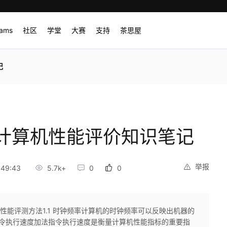
rams
社区
学堂
大赛
支持
茶思屋
记
计算机性能评价知识笔记
举报
:49:43
5.7k+
0
0
性能评测方法1.1 时钟频率计算机的时钟频率可以反映出机器的
 指令执行速度加法指令执行速度是衡量计算机性能指标的重要指