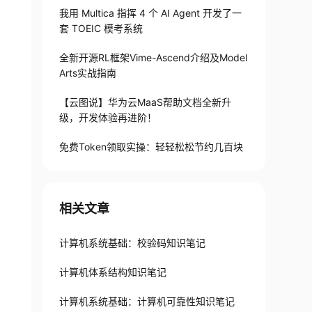
我用 Multica 指挥 4 个 AI Agent 开发了一
套 TOEIC 模考系统
全新开源RL框架Vime-Ascend介绍及Model
Arts实战指南
【云图说】华为云MaaS帮助文档全新升
级，开发体验再进阶！
免费Token领取实操：轻轻松松节约几百块
相关文章
计算机系统基础：校验码知识笔记
计算机体系结构知识笔记
计算机系统基础：计算机可靠性知识笔记