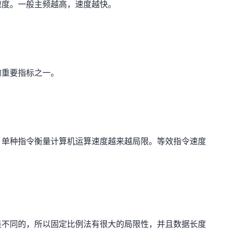
速度。一般主频越高，速度越快。
的重要指标之一。
，单种指令衡量计算机运算速度越来越局限。等效指令速度
是不同的，所以固定比例法有很大的局限性，并且数据长度