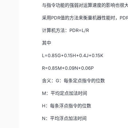
与指令功能的强弱对运算速度的影响也很
采用PDR值的方法来衡量机器性能时，PD
计算机方法：PDR=L/R
其中
L=0.85G+0.15H+0.4J+0.15K
R=0.85M+0.09N+0.06P
含义：G：每条定点指令的位数
M：平均定点加法时间
H：每条浮点指令的位数
N：平均浮点加法时间