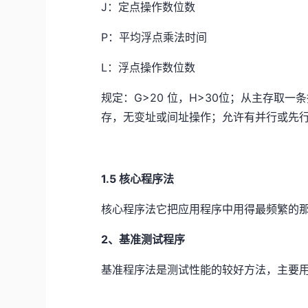
J：定点操作数位数
P：平均浮点乘法时间
L：浮点操作数位数
规定：G>20 位，H>30位；从主存取
存，无变址或间址操作；允许有并行或先
1.5 核心程序法
核心程序法它把应用程序中用得最频繁的
2、基准测试程序
基准程序法是测试性能的较好方法，主要