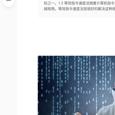
标之一。1.3 等效指令速度法随着计算机
越局限。等效指令速度法就很好的解决这种局限。1