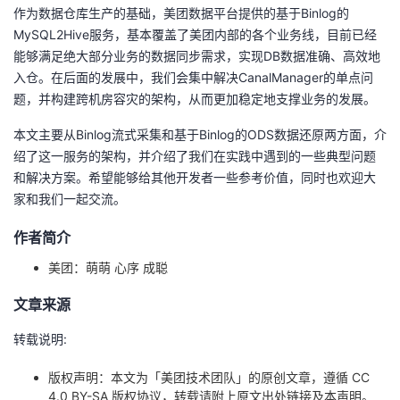
作为数据仓库生产的基础，美团数据平台提供的基于Binlog的
MySQL2Hive服务，基本覆盖了美团内部的各个业务线，目前已经
能够满足绝大部分业务的数据同步需求，实现DB数据准确、高效地
入仓。在后面的发展中，我们会集中解决CanalManager的单点问
题，并构建跨机房容灾的架构，从而更加稳定地支撑业务的发展。
本文主要从Binlog流式采集和基于Binlog的ODS数据还原两方面，介
绍了这一服务的架构，并介绍了我们在实践中遇到的一些典型问题
和解决方案。希望能够给其他开发者一些参考价值，同时也欢迎大
家和我们一起交流。
作者简介
美团：萌萌 心序 成聪
文章来源
转载说明:
版权声明：本文为「美团技术团队」的原创文章，遵循 CC
4.0 BY-SA 版权协议，转载请附上原文出处链接及本声明。