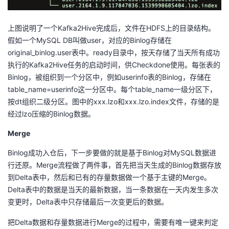
上图说明了一个Kafka2Hive完成后，文件在HDFS上的目录结构。
假如一个MySQL DB叫做user，对应的Binlog存储在
original_binlog.user表中。ready目录中，按天存储了当天所有成功
执行的Kafka2Hive任务的启动时间，供Checkdone使用。每张表的
Binlog，被组织到一个分区中，例如userinfo表的Binlog，存储在
table_name=userinfo这一分区中。每个table_name一级分区下，
按dt组织二级分区。图中的xxx.lzo和xxx.lzo.index文件，存储的是
经过lzo压缩的Binlog数据。
Merge
Binlog成功入仓后，下一步要做的就是基于Binlog对MySQL数据进
行还原。Merge流程做了两件事，首先把当天生成的Binlog数据存放
到Delta表中，然后和已有的存量数据做一个基于主键的Merge。
Delta表中的数据是当天的最新数据，当一条数据在一天内发生多次
变更时，Delta表中只存储最后一次变更后的数据。
把Delta数据和存量数据进行Merge的过程中，需要有唯一键来判定