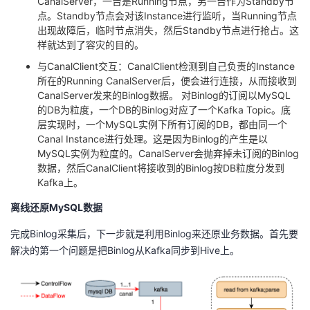
CanalServer，一台是Running节点，另一台作为Standby节
点。Standby节点会对该Instance进行监听，当Running节点
出现故障后，临时节点消失，然后Standby节点进行抢占。这
样就达到了容灾的目的。
与CanalClient交互：CanalClient检测到自己负责的Instance
所在的Running CanalServer后，便会进行连接，从而接收到
CanalServer发来的Binlog数据。 对Binlog的订阅以MySQL
的DB为粒度，一个DB的Binlog对应了一个Kafka Topic。底
层实现时，一个MySQL实例下所有订阅的DB，都由同一个
Canal Instance进行处理。这是因为Binlog的产生是以
MySQL实例为粒度的。CanalServer会抛弃掉未订阅的Binlog
数据，然后CanalClient将接收到的Binlog按DB粒度分发到
Kafka上。
离线还原MySQL数据
完成Binlog采集后，下一步就是利用Binlog来还原业务数据。首先要
解决的第一个问题是把Binlog从Kafka同步到Hive上。