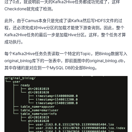
过了0点，就说明前一天的Kafka2Hive任务都成功完成了，这样
Checkdone就完成了检测。
此外，由于Camus本身只是完成了读Kafka然后写HDFS文件的过
程，还必须完成对Hive分区的加载才能使下游查询到。因此，整个
Kafka2Hive任务的最后一步是加载Hive分区。这样，整个任务才算
成功执行。
每个Kafka2Hive任务负责读取一个特定的Topic，把Binlog数据写入
original_binlog库下的一张表中，即前面图中的original_binlog.
db
，
其中存储的是对应到一个MySQL DB的全部Binlog。