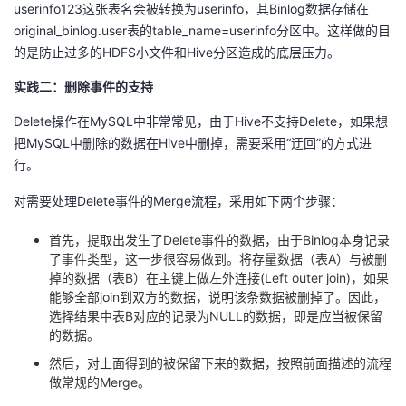
userinfo123这张表名会被转换为userinfo，其Binlog数据存储在
original_binlog.user表的table_name=userinfo分区中。这样做的目
的是防止过多的HDFS小文件和Hive分区造成的底层压力。
实践二：删除事件的支持
Delete操作在MySQL中非常常见，由于Hive不支持Delete，如果想
把MySQL中删除的数据在Hive中删掉，需要采用“迂回”的方式进
行。
对需要处理Delete事件的Merge流程，采用如下两个步骤：
首先，提取出发生了Delete事件的数据，由于Binlog本身记录
了事件类型，这一步很容易做到。将存量数据（表A）与被删
掉的数据（表B）在主键上做左外连接(Left outer join)，如果
能够全部join到双方的数据，说明该条数据被删掉了。因此，
选择结果中表B对应的记录为NULL的数据，即是应当被保留
的数据。
然后，对上面得到的被保留下来的数据，按照前面描述的流程
做常规的Merge。