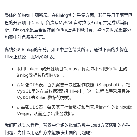
整体的架构如上图所示。在Binlog实时采集方面，我们采用了阿里巴
巴的开源项目Canal，负责从MySQL实时拉取Binlog并完成适当解
析。Binlog采集后会暂存到Kafka上供下游消费。整体实时采集部分
如图中红色箭头所示。
离线处理Binlog的部分，如图中黑色箭头所示，通过下面的步骤在
Hive上还原一张MySQL表：
采用Linkedin的开源项目Camus，负责每小时把Kafka上的
Binlog数据拉取到Hive上。
对每张ODS表，首先需要一次性制作快照（Snapshot），把
MySQL里的存量数据读取到Hive上，这一过程底层采用直连
MySQL去Select数据的方式。
对每张ODS表，每天基于存量数据和当天增量产生的Binlog做
Merge，从而还原出业务数据。
我们回过头来看看，背景中介绍的批量取数并Load方案遇到的各种
问题，为什么用这种方案能解决上面的问题呢?