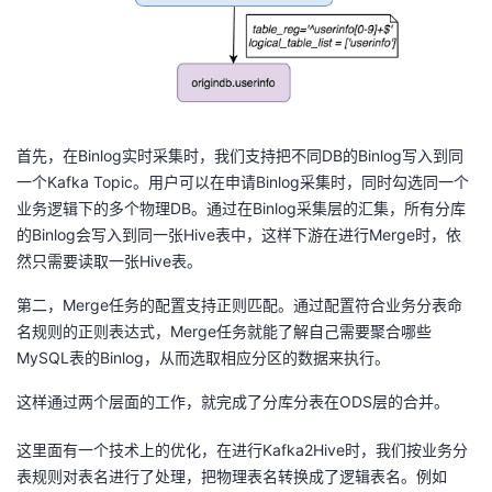
首先，在Binlog实时采集时，我们支持把不同DB的Binlog写入到同
一个Kafka Topic。用户可以在申请Binlog采集时，同时勾选同一个
业务逻辑下的多个物理DB。通过在Binlog采集层的汇集，所有分库
的Binlog会写入到同一张Hive表中，这样下游在进行Merge时，依
然只需要读取一张Hive表。
第二，Merge任务的配置支持正则匹配。通过配置符合业务分表命
名规则的正则表达式，Merge任务就能了解自己需要聚合哪些
MySQL表的Binlog，从而选取相应分区的数据来执行。
这样通过两个层面的工作，就完成了分库分表在ODS层的合并。
这里面有一个技术上的优化，在进行Kafka2Hive时，我们按业务分
表规则对表名进行了处理，把物理表名转换成了逻辑表名。例如