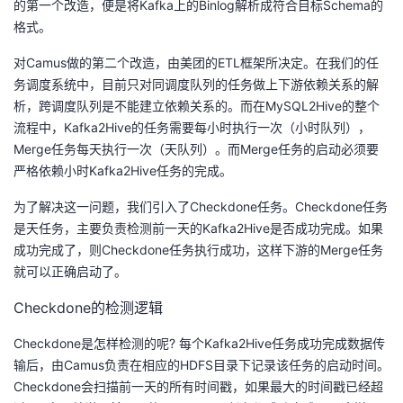
的第一个改造，便是将Kafka上的Binlog解析成符合目标Schema的
格式。
对Camus做的第二个改造，由美团的ETL框架所决定。在我们的任
务调度系统中，目前只对同调度队列的任务做上下游依赖关系的解
析，跨调度队列是不能建立依赖关系的。而在MySQL2Hive的整个
流程中，Kafka2Hive的任务需要每小时执行一次（小时队列），
Merge任务每天执行一次（天队列）。而Merge任务的启动必须要
严格依赖小时Kafka2Hive任务的完成。
为了解决这一问题，我们引入了Checkdone任务。Checkdone任务
是天任务，主要负责检测前一天的Kafka2Hive是否成功完成。如果
成功完成了，则Checkdone任务执行成功，这样下游的Merge任务
就可以正确启动了。
Checkdone的检测逻辑
Checkdone是怎样检测的呢? 每个Kafka2Hive任务成功完成数据传
输后，由Camus负责在相应的HDFS目录下记录该任务的启动时间。
Checkdone会扫描前一天的所有时间戳，如果最大的时间戳已经超